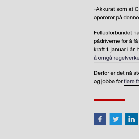
-Akkurat som at Coo
opererer på denne 
Fellesforbundet ha
pådriverne for å få
kraft 1. januar i år
å omgå regelverke
Derfor er det nå s
og jobbe for
flere 