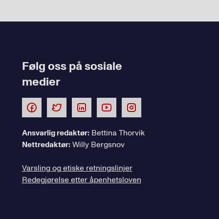
Følg oss på sosiale
medier
Ansvarlig redaktør:
Bettina Thorvik
Nettredaktør:
Willy Bergsnov
Varsling og etiske retningslinjer
Redegjørelse etter åpenhetsloven