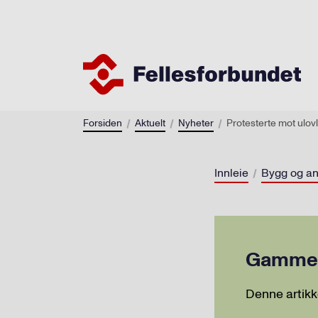
Forsiden
Aktuelt
Nyheter
Protesterte mot ulovl
Innleie
Bygg og an
Gammel 
Denne artikk