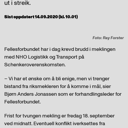
ut i streik.
Sist oppdatert 14.09.2020 (kl. 10.01)
Foto: Ray Forster
Fellesforbundet har i dag krevd brudd i meklingen
med NHO Logistikk og Transport på
Schenkeroverenskomsten.
– Vi har et ønske om å bli enige, men vi trenger
bistand fra riksmekleren for å komme i mål, sier
Bjørn Anders Jonassen som er forhandlingsleder for
Fellesforbundet.
Frist for tvungen mekling er fredag 18. september
ved midnatt. Eventuell konflikt iverksettes fra