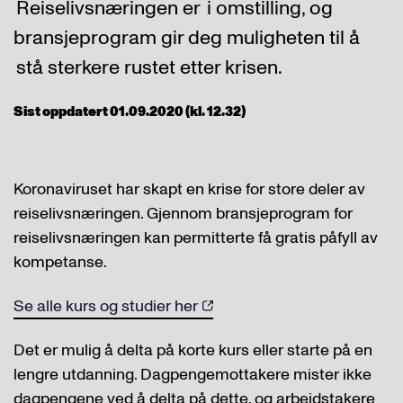
Reiselivsnæringen er i omstilling, og
bransjeprogram gir deg muligheten til å
stå sterkere rustet etter krisen.
Sist oppdatert 01.09.2020 (kl. 12.32)
Koronaviruset har skapt en krise for store deler av
reiselivsnæringen. Gjennom bransjeprogram for
reiselivsnæringen kan permitterte få gratis påfyll av
kompetanse.
Se alle kurs og studier her
Det er mulig å delta på korte kurs eller starte på en
lengre utdanning. Dagpengemottakere mister ikke
dagpengene ved å delta på dette, og arbeidstakere