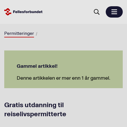
Permitteringer
Gammel artikkel!
Denne artikkelen er mer enn 1 år gammel.
Gratis utdanning til
reiselivspermitterte