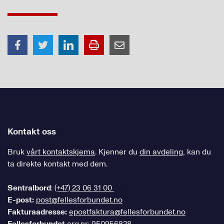
Kontakt oss
Bruk
vårt kontaktskjema
. Kjenner du
din avdeling
, kan du
ta direkte kontakt med dem.
Sentralbord
:
(+47) 23 06 31 00
E-post:
post@fellesforbundet.no
Fakturaadresse:
epostfaktura@fellesforbundet.no