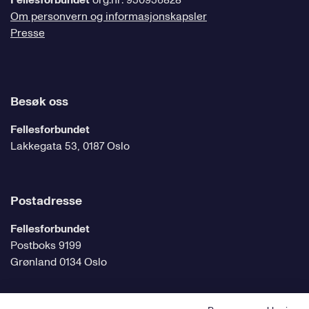
Fellesforbundet
org.nr: 950956828
Om personvern og informasjonskapsler
Presse
Besøk oss
Fellesforbundet
Lakkegata 53, 0187 Oslo
Postadresse
Fellesforbundet
Postboks 9199
Grønland 0134 Oslo