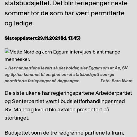
statsbudsjettet. Det blir feriepenger neste
sommer for de som har vært permitterte
og ledige.
Sist oppdatert 29.11.2021 (kl. 17.45)
– Her har partiene levert så det holder, sier Eggum om at Ap, SV
og Sp har kommet til enighet om et statsbudsjett som gir
permitterte feriepenger på dagpenger.
Foto: Sara Kvam
De siste ukene har regjeringspartene Arbeiderpartiet
og Senterpartiet vært i budsjettforhandlinger med
SV. Mandag kveld ble avtalen presentert på
stortinget.
Budsjettet som de tre rødgrønne partiene la fram,