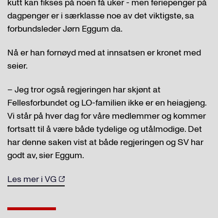
kutt kan fikses på noen få uker - men feriepenger på
dagpenger er i særklasse noe av det viktigste, sa
forbundsleder Jørn Eggum da.
Nå er han fornøyd med at innsatsen er kronet med
seier.
– Jeg tror også regjeringen har skjønt at
Fellesforbundet og LO-familien ikke er en heiagjeng.
Vi står på hver dag for våre medlemmer og kommer
fortsatt til å være både tydelige og utålmodige. Det
har denne saken vist at både regjeringen og SV har
godt av, sier Eggum.
Les mer i VG