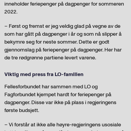
inneholder feriepenger på dagpenger for sommeren
2022.
– Først og fremst er jeg veldig glad på vegne av de
som har gått på dagpenger i år og som nå slipper å
bekymre seg for neste sommer. Dette er godt
gjennomslag på feriepenger på dagpenger. Her har
de tre rødgrønne partiene levert varene.
Viktig med press fra LO-familien
Fellesforbundet har sammen med LO og
Fagforbundet kjempet hardt for feriepenger på
dagpenger. Disse var ikke på plass i regjeringens
første budsjett.
– Vi forstår at ikke alle høyre-regjeringens usosiale