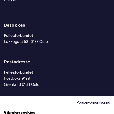
Presse
Besøk oss
Fellesforbundet
Lakkegata 53, 0187 Oslo
Postadresse
Fellesforbundet
Postboks 9199
Grønland 0134 Oslo
Personvernerklæring
Følg oss på sosiale medier
Vi bruker cookies