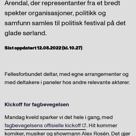
Arendal, der representanter fra et bredt
spekter organisasjoner, politikk og
samfunn samles til politisk festival på det
glade sørland.
Sist oppdatert 12.08.2022 (kl. 10.27)
Fellesforbundet deltar, med egne arrangementer og
med deltakere i paneler hos andre relevante aktører.
Kickoff for fagbevegelsen
Mandag kveld sparker vi det hele i gang, med
fagbevegelsens offisielle kickoff
. Hit kommer
komiker, musiker og showmann Alex Rosén. Det gjør