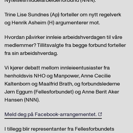
Nytelsesmiddelarbeiderforbund (NNN):
Trine Lise Sundnes (Ap) forteller om nytt regelverk
og Henrik Asheim (H) argumenterer mot.
Hvordan påvirker innleie arbeidshverdagen til våre
medlemmer? Tillitsvalgte fra begge forbund forteller
fra sin arbeidshverdag.
Vi kjører debatt mellom innleieentusiaster fra
henholdsvis NHO og Manpower, Anne Cecilie
Kaltenborn og Maalfrid Brath, og forbundslederne
Jørn Eggum (Fellesforbundet) og Anne Berit Aker
Hansen (NNN).
Meld deg på Facebook-arrangementet.
I tillegg blir representanter fra Fellesforbundets