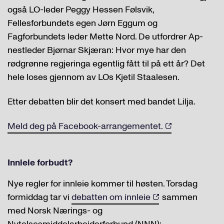
også LO-leder Peggy Hessen Følsvik,
Fellesforbundets egen Jørn Eggum og
Fagforbundets leder Mette Nord. De utfordrer Ap-
nestleder Bjørnar Skjæran: Hvor mye har den
rødgrønne regjeringa egentlig fått til på ett år? Det
hele loses gjennom av LOs Kjetil Staalesen.
Etter debatten blir det konsert med bandet Lilja.
Meld deg på Facebook-arrangementet.
Innleie forbudt?
Nye regler for innleie kommer til høsten. Torsdag
formiddag tar vi
debatten om innleie
sammen
med Norsk Nærings- og