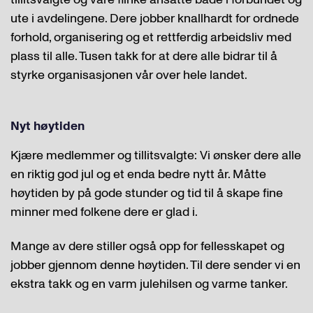
ute i avdelingene. Dere jobber knallhardt for ordnede
forhold, organisering og et rettferdig arbeidsliv med
plass til alle. Tusen takk for at dere alle bidrar til å
styrke organisasjonen vår over hele landet.
Nyt
høytiden
Kjære medlemmer og tillitsvalgte: Vi ønsker dere alle
en riktig god jul og
et enda bedre nytt år. Måtte
høytiden by på gode stunder og tid til å skape fine
minner med folkene dere er glad i.
Mange av dere stiller også opp for fellesskapet og
jobber gjennom denne høytiden. Til dere sender vi en
ekstra takk og en varm julehilsen og varme tanker.