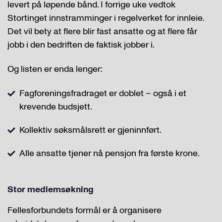
levert på løpende bånd. I forrige uke vedtok
Stortinget innstramminger i regelverket for innleie.
Det vil bety at flere blir fast ansatte og at flere får
jobb i den bedriften de faktisk jobber i.
Og listen er enda lenger:
Fagforeningsfradraget er doblet – også i et
krevende budsjett.
Kollektiv søksmålsrett er gjeninnført.
Alle ansatte tjener nå pensjon fra første krone.
Stor medlemsøkning
Fellesforbundets formål er å organisere