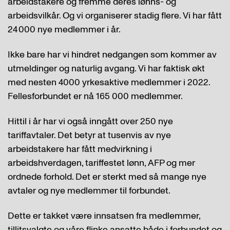
arbeidstakere og fremme deres lønns- og
arbeidsvilkår. Og vi organiserer stadig flere. Vi har fått
24 000 nye medlemmer i år.
Ikke bare har vi hindret nedgangen som kommer av
utmeldinger og naturlig avgang. Vi har faktisk økt
med nesten 4000 yrkesaktive medlemmer i 2022.
Fellesforbundet er nå 165 000 medlemmer.
Hittil i år har vi også inngått over 250 nye
tariffavtaler. Det betyr at tusenvis av nye
arbeidstakere har fått medvirkning i
arbeidshverdagen, tariffestet lønn, AFP og mer
ordnede forhold. Det er sterkt med så mange nye
avtaler og nye medlemmer til forbundet.
Dette er takket være innsatsen fra medlemmer,
tillitsvalgte og våre flinke ansatte både i forbundet og