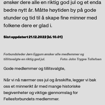
ønsker dere alle en riktig god jul og et enda
bedre nytt år. Måtte høytiden by på gode
stunder og tid til å skape fine minner med
folkene dere er glad i.
Sist oppdatert 21.12.2022 (kl. 10.01)
Forbundsleder Jørn Eggum ønsker alle medlemmer og
tillitsvalgte en riktig god jul.
Foto: John Trygve Tollefsen
Gode medlemmer og tillitsvalgte,
Når vi nå nærmer oss jul og årsskifte, legger vi bak
oss et minnerikt år med mange historiske
begivenheter og viktige gjennomslag for
Fellesforbundets medlemmer.