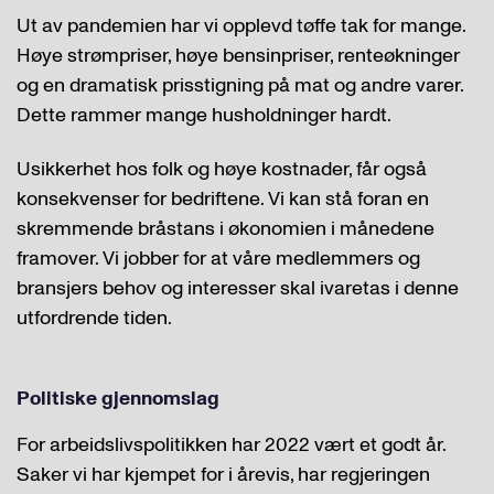
Ut av pandemien har vi opplevd tøffe tak for mange.
Høye strømpriser, høye bensinpriser, renteøkninger
og en dramatisk prisstigning på mat og andre varer.
Dette rammer mange husholdninger hardt.
Usikkerhet hos folk og høye kostnader, får også
konsekvenser for bedriftene. Vi kan stå foran en
skremmende bråstans i økonomien i månedene
framover. Vi jobber for at våre medlemmers og
bransjers behov og interesser skal ivaretas i denne
utfordrende tiden.
Politiske gjennomslag
For arbeidslivspolitikken har 2022 vært et godt år.
Saker vi har kjempet for i årevis, har regjeringen