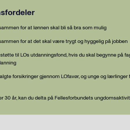
sfordeler
 sammen for at lønnen skal bli så bra som mulig
 sammen for at det skal være trygt og hyggelig på jobben
støtte til LOs utdanningsfond, hvis du skal begynne på fa
danning
valgte forsikringer gjennom LOfavør, og unge og lærlinger 
er 30 år, kan du delta på Fellesforbundets ungdomsaktivi