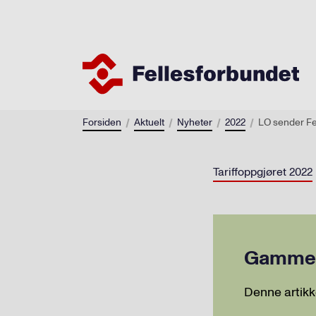
Forsiden
Aktuelt
Nyheter
2022
LO sender Fe
Tariffoppgjøret 2022
Gammel 
Denne artikk