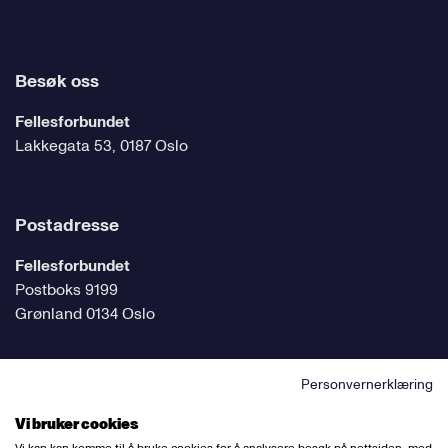
Besøk oss
Fellesforbundet
Lakkegata 53, 0187 Oslo
Postadresse
Fellesforbundet
Postboks 9199
Grønland 0134 Oslo
Personvernerklæring
Følg oss på sosiale medier
Vi bruker cookies