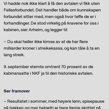
Vi hadde nok ikke klart å få den avtalen vi fikk uten
Fellesforbundet. Det handler både om kunnskapen
forbundet sitter med, men også hvor tøffe de er i
forhandlinger. De stod virkelig på kravene for oss i
kabinen, sier Arheim, og legger til:
– Du skal heller ikke kimse av at de har flere
milliarder kroner i streikekassa, og kan tåle å ta en
lang streik.
9. september stemte omtrent 70 prosent av de
kabinansatte i NKF ja til den historiske avtalen.
Ser framover
– Resultatet i sommer, med høyere lønn, spisepause
på bakken og mer helgefri er bare første skrittet på