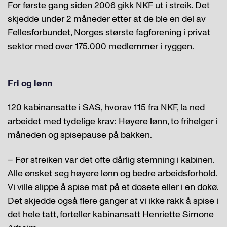
For første gang siden 2006 gikk NKF ut i streik. Det
skjedde under 2 måneder etter at de ble en del av
Fellesforbundet, Norges største fagforening i privat
sektor med over 175.000 medlemmer i ryggen.
Fri og lønn
120 kabinansatte i SAS, hvorav 115 fra NKF, la ned
arbeidet med tydelige krav: Høyere lønn, to frihelger i
måneden og spisepause på bakken.
– Før streiken var det ofte dårlig stemning i kabinen.
Alle ønsket seg høyere lønn og bedre arbeidsforhold.
Vi ville slippe å spise mat på et dosete eller i en dokø.
Det skjedde også flere ganger at vi ikke rakk å spise i
det hele tatt, forteller kabinansatt Henriette Simone