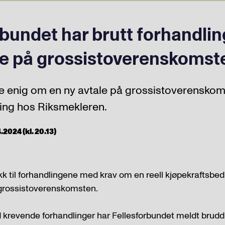
rbundet har brutt forhandli
e på grossistoverenskomst
ke enig om en ny avtale på grossistoverenskom
ling hos Riksmekleren.
.2024 (kl. 20.13)
kk til forhandlingene med krav om en reell kjøpekraftsbedr
rossistoverenskomsten.
 krevende forhandlinger har Fellesforbundet meldt brudd