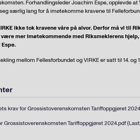
skomsten. Forhandlingsleder Joachim Espe, opplevde at 
ke seg særlig lang for å imøtekomme kravene til Felleforbun
IRKE ikke tok kravene våre på alvor. Derfor må vi til R
vil være mer imøtekommende med Riksmeklerens hjelp, 
 Espe.
ekling mellom Fellesforbundet og VIRKE er satt til 14. og 1
nter
ts krav for Grossistoverenskomsten Tariffoppgjøret 2024 
or Grossistoverenskomsten Tariffoppgjøret 2024.pdf (Last