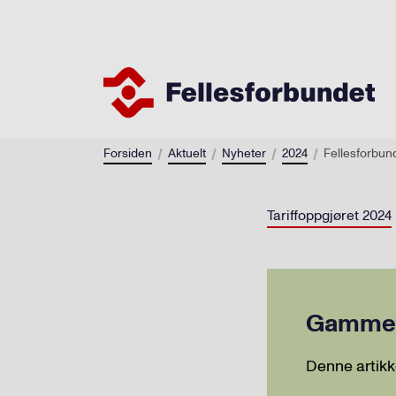
Forsiden
Aktuelt
Nyheter
2024
Tariffoppgjøret 2024
Gammel 
Denne artikk