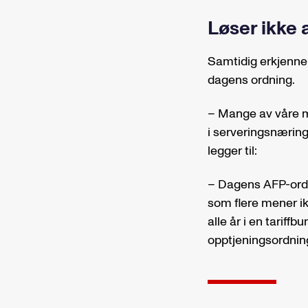
Løser ikke a
Samtidig erkjenne
dagens ordning.
– Mange av våre m
i serveringsnæring
legger til:
– Dagens AFP-ordnin
som flere mener ik
alle år i en tariff
opptjeningsordnin