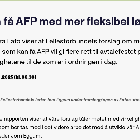
n få AFP med mer fleksibel 
ra Fafo viser at Fellesforbundets forslag om me
som kan få AFP vil gi flere rett til avtalefestet
ighetene til de som er i ordningen i dag.
.2025 (kl. 08.30)
 Fellesforbundets leder Jørn Eggum under framleggingen av Fafos utr
rapporten viser at våre forslag tåler møtet med virkeligh
m bør tas med i det videre arbeidet med å utvikle vår A
leder Jørn Eggum.