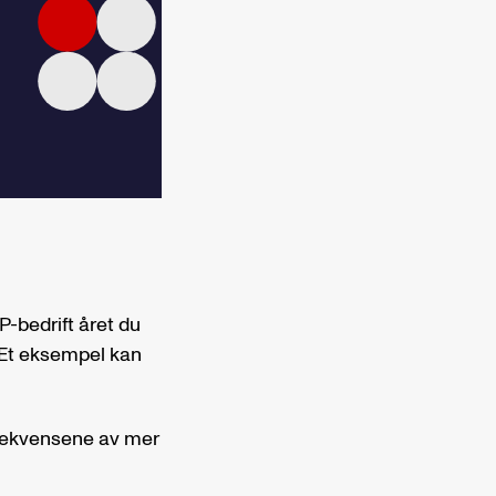
P-bedrift året du
. Et eksempel kan
nsekvensene av mer