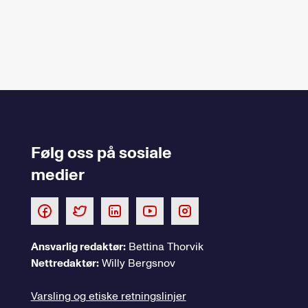
Følg oss på sosiale
medier
Ansvarlig redaktør:
Bettina Thorvik
Nettredaktør:
Willy Bergsnov
Varsling og etiske retningslinjer