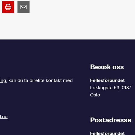
Besøk oss
ing
, kan du ta direkte kontakt med
Fellesforbundet
Lakkegata 53, 0187
Oslo
t.no
Postadresse
Fellesforbundet