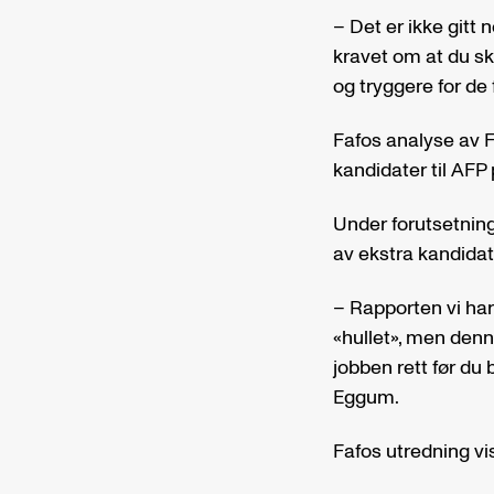
– Det er ikke gitt n
kravet om at du sk
og tryggere for de
Fafos analyse av F
kandidater til AFP
Under forutsetning
av ekstra kandidat
– Rapporten vi har 
«hullet», men denn
jobben rett før du b
Eggum.
Fafos utredning vi