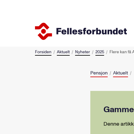
Forsiden
Aktuelt
Nyheter
2025
Flere kan få
Pensjon
Aktuelt
Gammel 
Denne artikk