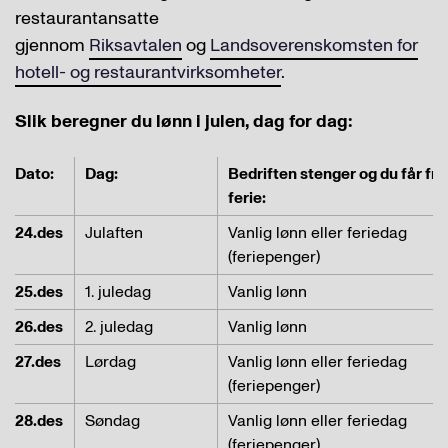
restaurantansatte
gjennom
Riksavtalen
og
Landsoverenskomsten for
hotell- og restaurantvirksomheter
.
Slik beregner du lønn i julen, dag for dag:
Dato:
Dag:
Bedriften stenger og du får fri 
ferie:
24.des
Julaften
Vanlig lønn eller feriedag
(feriepenger)
25.des
1. juledag
Vanlig lønn
26.des
2. juledag
Vanlig lønn
27.des
Lørdag
Vanlig lønn eller feriedag
(feriepenger)
28.des
Søndag
Vanlig lønn eller feriedag
(feriepenger)