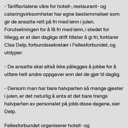
- Tariffavtalene våre for hotell-, restaurant- og
cateringvirksomheter har egne bestemmelser som
gir de ansatte rett på fri med lønn i julen.
Forutsetningen for å få fri med lønn, i stedet for
tillegg, er at den daglige drift tillater å gi fri, forklarer
Clas Delp, forbundssekretær i Fellesforbundet, og
utdyper:
- De ansatte skal altså ikke pålegges å jobbe for å
utføre helt andre oppgaver enn det de gjør til daglig.
- Dersom man har bare halvparten så mange gjester
i julen, er det naturlig å anta at det bare trengs
halvparten av personalet på jobb disse dagene, sier
Delp.
Fellesforbundet organiserer hotell- og