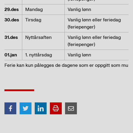
29.des
Mandag
Vanlig lønn
30.des
Tirsdag
Vanlig lønn eller feriedag
(feriepenger)
31.des
Nyttårsaften
Vanlig lønn eller feriedag
(feriepenger)
01.jan
1. nyttårsdag
Vanlig lønn
Ferie kan kun pålegges de dagene som er oppgitt som mulige 