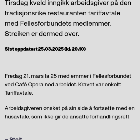
Tirsdag kveld inngikk arbeidsgiver på den
tradisjonsrike restauranten tariffavtale
med Fellesforbundets medlemmer.
Streiken er dermed over.
Sist oppdatert 25.03.2025 (kl. 20.10)
Fredag 21. mars la 25 medlemmer i Fellesforbundet
ved Café Opera ned arbeidet. Kravet var enkelt:
Tariffavtale.
Arbeidsgiveren ønsket på sin side å fortsette med en
husavtale, som ikke gir de ansatte forhandlingsrett.
– Stolt