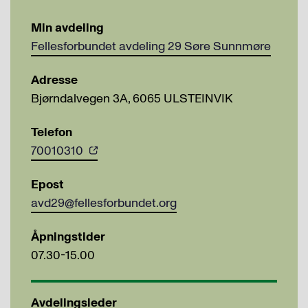
Min avdeling
Fellesforbundet avdeling 29 Søre Sunnmøre
Adresse
Bjørndalvegen 3A, 6065 ULSTEINVIK
Telefon
70010310
Epost
avd29@fellesforbundet.org
Åpningstider
07.30-15.00
Avdelingsleder