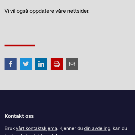
Vi vil også oppdatere våre nettsider.
Kontakt oss
Bruk
vårt kontaktskjema
. Kjenner du
din avdeling
, kan du