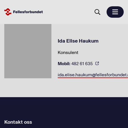
Ida Elise Haukum
Konsulent
Mobil:
482 61 635
ida.elise.haukum@fellesforbundet
Kontakt oss