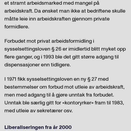
et stramt arbeidsmarked med mangel på
arbeidskraft. Da ønsket man ikke at bedriftene skulle
måtte leie inn arbeidskraften gjennom private
formidlere.
Forbudet mot privat arbeidsformidling i
sysselsettingsloven § 26 er imidlertid blitt myket opp
flere ganger, og i 1993 ble det gitt større adgang til
dispensasjoner enn tidligere.
I 1971 fikk sysselsettingsloven en ny § 27 med
bestemmelser om forbud mot utleie av arbeidskraft,
men med adgang til å gjøre unntak fra forbudet.
Unntak ble særlig gitt for «kontoryrker» fram til 1983,
med utleie av sekretærer osv.
Liberaliseringen fra år 2000