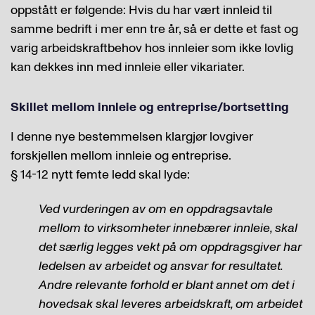
oppstått er følgende: Hvis du har vært innleid til
samme bedrift i mer enn tre år, så er dette et fast og
varig arbeidskraftbehov hos innleier som ikke lovlig
kan dekkes inn med innleie eller vikariater.
Skillet mellom innleie og entreprise/bortsetting
I denne nye bestemmelsen klargjør lovgiver
forskjellen mellom innleie og entreprise.
§ 14-12 nytt femte ledd skal lyde:
Ved vurderingen av om en oppdragsavtale
mellom to virksomheter innebærer innleie, skal
det særlig legges vekt på om oppdragsgiver har
ledelsen av arbeidet og ansvar for resultatet.
Andre relevante forhold er blant annet om det i
hovedsak skal leveres arbeidskraft, om arbeidet