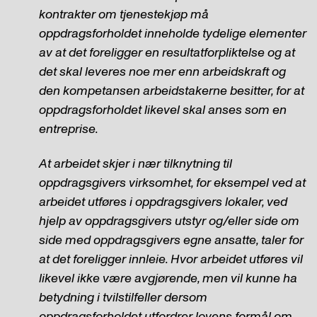
kontrakter om tjenestekjøp må
oppdragsforholdet inneholde tydelige elementer
av at det foreligger en resultatforpliktelse og at
det skal leveres noe mer enn arbeidskraft og
den kompetansen arbeidstakerne besitter, for at
oppdragsforholdet likevel skal anses som en
entreprise.
At arbeidet skjer i nær tilknytning til
oppdragsgivers virksomhet, for eksempel ved at
arbeidet utføres i oppdragsgivers lokaler, ved
hjelp av oppdragsgivers utstyr og/eller side om
side med oppdragsgivers egne ansatte, taler for
at det foreligger innleie. Hvor arbeidet utføres vil
likevel ikke være avgjørende, men vil kunne ha
betydning i tvilstilfeller dersom
oppdragsforholdet utfordrer lovens formål om