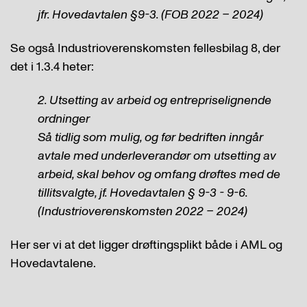
jfr. Hovedavtalen §9-3. (FOB 2022 – 2024)
Se også Industrioverenskomsten fellesbilag 8, der
det i 1.3.4 heter:
2. Utsetting av arbeid og entrepriselignende
ordninger
Så tidlig som mulig, og før bedriften inngår
avtale med underleverandør om utsetting av
arbeid, skal behov og omfang drøftes med de
tillitsvalgte, jf. Hovedavtalen § 9-3 - 9-6.
(Industrioverenskomsten 2022 – 2024)
Her ser vi at det ligger drøftingsplikt både i AML og
Hovedavtalene.