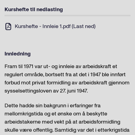
Kurshefte til nedlasting
Kurshefte - Innleie 1.pdf (Last ned)
Innledning
Fram til 1971 var ut- og innleie av arbeidskraft et
regulert område, bortsett fra at det i 1947 ble innført
forbud mot privat formidling av arbeidskraft gjennom
sysselsettingsloven av 27. juni 1947.
Dette hadde sin bakgrunn i erfaringer fra
mellomkrigstida og et ønske om å beskytte
arbeidstakerne med vekt på at arbeidsformidling
skulle være offentlig. Samtidig var det i etterkrigstida