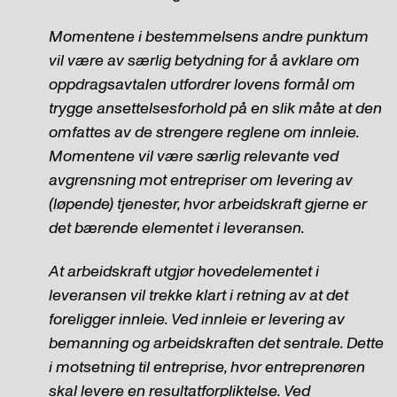
Momentene i bestemmelsens andre punktum
vil være av særlig betydning for å avklare om
oppdragsavtalen utfordrer lovens formål om
trygge ansettelsesforhold på en slik måte at den
omfattes av de strengere reglene om innleie.
Momentene vil være særlig relevante ved
avgrensning mot entrepriser om levering av
(løpende) tjenester, hvor arbeidskraft gjerne er
det bærende elementet i leveransen.
At arbeidskraft utgjør hovedelementet i
leveransen vil trekke klart i retning av at det
foreligger innleie. Ved innleie er levering av
bemanning og arbeidskraften det sentrale. Dette
i motsetning til entreprise, hvor entreprenøren
skal levere en resultatforpliktelse. Ved