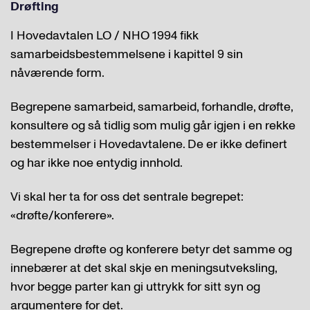
Drøfting
I Hovedavtalen LO / NHO 1994 fikk
samarbeidsbestemmelsene i kapittel 9 sin
nåværende form.
Begrepene samarbeid, samarbeid, forhandle, drøfte,
konsultere og så tidlig som mulig går igjen i en rekke
bestemmelser i Hovedavtalene. De er ikke definert
og har ikke noe entydig innhold.
Vi skal her ta for oss det sentrale begrepet:
«drøfte/konferere».
Begrepene drøfte og konferere betyr det samme og
innebærer at det skal skje en meningsutveksling,
hvor begge parter kan gi uttrykk for sitt syn og
argumentere for det.