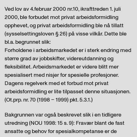
Ved lov av 4.februar 2000 nr.10, ikrafttreden 1. juli
2000, ble forbudet mot privat arbeidsformidling
opphevet, og privat arbeidsformidling ble nå tillatt
(sysselsettingsloven § 26) på visse vilkår. Dette ble
bl.a. begrunnet slik:
Forholdene i arbeidsmarkedet er i sterk endring med
større grad av jobbskifter, videreutdanning og
fleksibilitet. Arbeidsmarkedet er videre blitt mer
spesialisert med nisjer for spesielle profesjoner.
Dagens regelverk med et forbud mot privat
arbeidsformidling er lite tilpasset denne situasjonen.
(Ot.prp. nr. 70 (1998 – 1999) pkt. 5.3.1.)
Bakgrunnen var også beskrevet slik i en tidligere
utredning (NOU 1998: 15 s. 9): Fravær blant de fast
ansatte og behov for spesialkompetanse er de