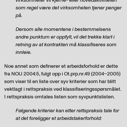
virksomheter vil kjerne- eller hovedaktiviteten
som regel være det virksomheten tjener penger
på.
Dersom alle momentene i bestemmelsens
andre punktum er oppfylt, vil det trekke klart i
retning av at kontrakten må klassifiseres som
innleie.
Noe annet som definerer et arbeidsforhold er dette
fra NOU 2004:5, fulgt opp i Ot.prp.nr.49 (2004–2005)
som viser til en liste over syv kriterier som har blitt
vektlagt i rettspraksis ved klassifiseringsspørsmålet.
I rettspraksis omtales listen som syvpunktslisten.
Følgende kriterier kan etter rettspraksis tale for
at det foreligger et arbeidstakerforhold: