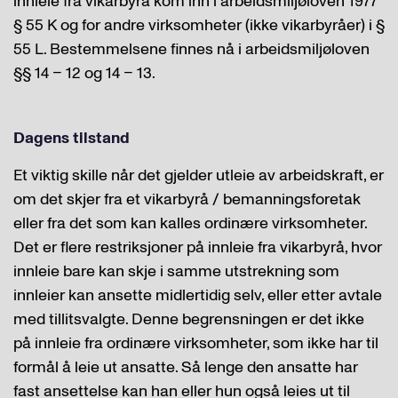
innleie fra vikarbyrå kom inn i arbeidsmiljøloven 1977
§ 55 K og for andre virksomheter (ikke vikarbyråer) i §
55 L. Bestemmelsene finnes nå i arbeidsmiljøloven
§§ 14 – 12 og 14 – 13.
Dagens tilstand
Et viktig skille når det gjelder utleie av arbeidskraft, er
om det skjer fra et vikarbyrå / bemanningsforetak
eller fra det som kan kalles ordinære virksomheter.
Det er flere restriksjoner på innleie fra vikarbyrå, hvor
innleie bare kan skje i samme utstrekning som
innleier kan ansette midlertidig selv, eller etter avtale
med tillitsvalgte. Denne begrensningen er det ikke
på innleie fra ordinære virksomheter, som ikke har til
formål å leie ut ansatte. Så lenge den ansatte har
fast ansettelse kan han eller hun også leies ut til