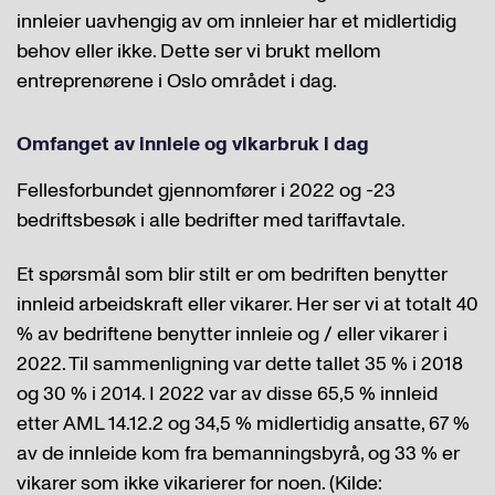
innleier uavhengig av om innleier har et midlertidig
behov eller ikke. Dette ser vi brukt mellom
entreprenørene i Oslo området i dag.
Omfanget av innleie og vikarbruk i dag
Fellesforbundet gjennomfører i 2022 og -23
bedriftsbesøk i alle bedrifter med tariffavtale.
Et spørsmål som blir stilt er om bedriften benytter
innleid arbeidskraft eller vikarer. Her ser vi at totalt 40
% av bedriftene benytter innleie og / eller vikarer i
2022. Til sammenligning var dette tallet 35 % i 2018
og 30 % i 2014. I 2022 var av disse 65,5 % innleid
etter AML 14.12.2 og 34,5 % midlertidig ansatte, 67 %
av de innleide kom fra bemanningsbyrå, og 33 % er
vikarer som ikke vikarierer for noen. (Kilde: