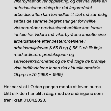
vikarbyrået driver opplæring, og det må være en
autorisasjonsordning for det fagområdet
arbeidskraften kan formidles til. Det må samtidig
settes de samme begrensninger for hvilke
virkeområder produksjonsbedrifter kan foreta
innleie fra. Videre må vikarbyråene ansette sine
arbeidstakere etter bestemmelsene i
arbeidsmiljøloven § 55 B og § 55 C på lik linje
med ordinære produksjons- og
servicevirksomheter, og de må følge de bransje
vise tariffavtalene innen det aktuelle område.
Ot.prp. nr.70 (1998 – 1999)
Her ser vi at LO den gangen mente at loven burde
blitt slik den har blitt i dag, med de endringene som
trer i kraft 01.04.2023.