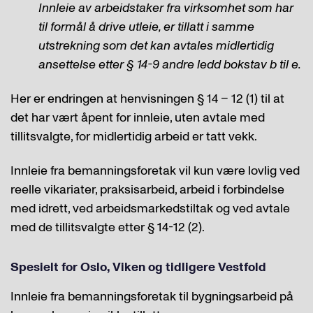
Innleie av arbeidstaker fra virksomhet som har
til formål å drive utleie, er tillatt i samme
utstrekning som det kan avtales midlertidig
ansettelse etter § 14-9 andre ledd bokstav b til e.
Her er endringen at henvisningen § 14 – 12 (1) til at
det har vært åpent for innleie, uten avtale med
tillitsvalgte, for midlertidig arbeid er tatt vekk.
Innleie fra bemanningsforetak vil kun være lovlig ved
reelle vikariater, praksisarbeid, arbeid i forbindelse
med idrett, ved arbeidsmarkedstiltak og ved avtale
med de tillitsvalgte etter § 14-12 (2).
Spesielt for Oslo, Viken og tidligere Vestfold
Innleie fra bemanningsforetak til bygningsarbeid på