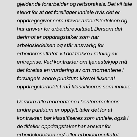
gjeldende forarbeider og rettspraksis. Det vil tale
sterkt for at det foreligger innleie hvis det er
oppdragsgiver som utøver arbeidsledelsen og
har ansvar for arbeidsresultatet. Dersom det
derimot er oppdragstaker som har
arbeidsledelsen og står ansvarlig for
arbeidsresultatet, vil det trekke i retning av
entreprise. Ved kontrakter om tjenestekjøp må
det foretas en vurdering av om momentene i
forslagets andre punktum likevel tilsier at
oppdragsforholdet må klassifiseres som innleie.
Dersom alle momentene i bestemmelsens
andre punktum er oppfylt, taler det for at
kontrakten bør klassifiseres som innleie, også i
de tilfeller oppdragstaker har ansvar for
arbeidsledelsen og/ eller arbeidsresultatet.