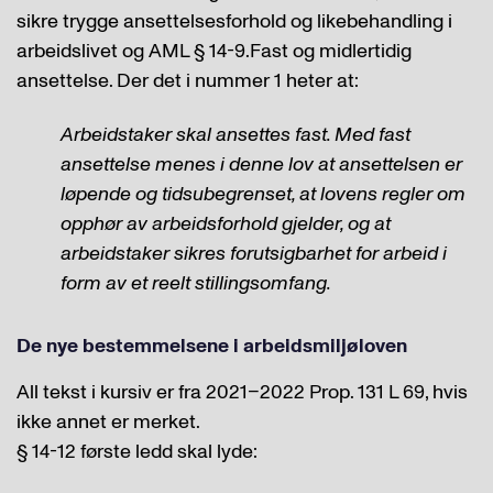
sikre trygge ansettelsesforhold og likebehandling i
arbeidslivet og AML § 14-9.Fast og midlertidig
ansettelse. Der det i nummer 1 heter at:
Arbeidstaker skal ansettes fast. Med fast
ansettelse menes i denne lov at ansettelsen er
løpende og tidsubegrenset, at lovens regler om
opphør av arbeidsforhold gjelder, og at
arbeidstaker sikres forutsigbarhet for arbeid i
form av et reelt stillingsomfang.
De nye bestemmelsene i arbeidsmiljøloven
All tekst i kursiv er fra 2021–2022 Prop. 131 L 69, hvis
ikke annet er merket.
§ 14-12 første ledd skal lyde: