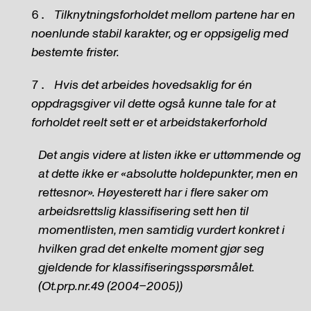
Tilknytningsforholdet mellom partene har en
noenlunde stabil karakter, og er oppsigelig med
bestemte frister.
Hvis det arbeides hovedsaklig for én
oppdragsgiver vil dette også kunne tale for at
forholdet reelt sett er et arbeidstakerforhold
Det angis videre at listen ikke er uttømmende og
at dette ikke er «absolutte holdepunkter, men en
rettesnor». Høyesterett har i flere saker om
arbeidsrettslig klassifisering sett hen til
momentlisten, men samtidig vurdert konkret i
hvilken grad det enkelte moment gjør seg
gjeldende for klassifiseringsspørsmålet.
(Ot.prp.nr.49 (2004–2005))