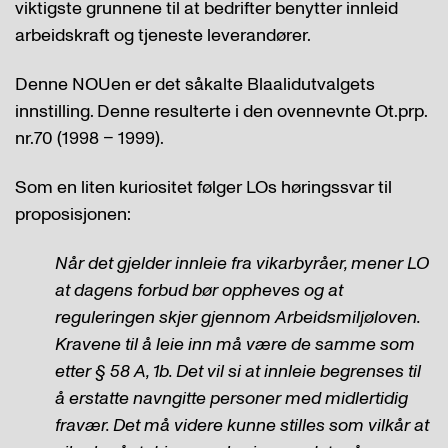
viktigste grunnene til at bedrifter benytter innleid
arbeidskraft og tjeneste leverandører.
Denne NOUen er det såkalte Blaalidutvalgets
innstilling. Denne resulterte i den ovennevnte Ot.prp.
nr.70 (1998 – 1999).
Som en liten kuriositet følger LOs høringssvar til
proposisjonen:
Når det gjelder innleie fra vikarbyråer, mener LO
at dagens forbud bør oppheves og at
reguleringen skjer gjennom Arbeidsmiljøloven.
Kravene til å leie inn må være de samme som
etter § 58 A, 1b. Det vil si at innleie begrenses til
å erstatte navngitte personer med midlertidig
fravær. Det må videre kunne stilles som vilkår at