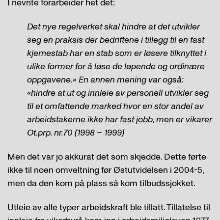
I nevnte forarbeider het det:
Det nye regelverket skal hindre at det utvikler
seg en praksis der bedriftene i tillegg til en fast
kjernestab har en stab som er løsere tilknyttet i
ulike former for å løse de løpende og ordinære
oppgavene.» En annen mening var også:
«hindre at ut og innleie av personell utvikler seg
til et omfattende marked hvor en stor andel av
arbeidstakerne ikke har fast jobb, men er vikarer
Ot.prp. nr.70 (1998 – 1999)
Men det var jo akkurat det som skjedde. Dette førte
ikke til noen omveltning før Østutvidelsen i 2004-5,
men da den kom på plass så kom tilbudssjokket.
Utleie av alle typer arbeidskraft ble tillatt. Tillatelse til