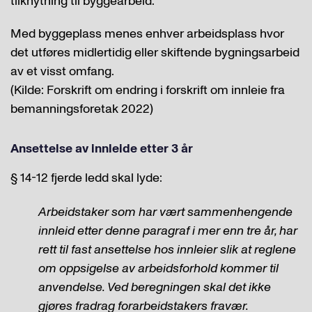
tilknytning til byggearbeid.
Med byggeplass menes enhver arbeidsplass hvor
det utføres midlertidig eller skiftende bygningsarbeid
av et visst omfang.
(Kilde: Forskrift om endring i forskrift om innleie fra
bemanningsforetak 2022)
Ansettelse av innleide etter 3 år
§ 14-12 fjerde ledd skal lyde:
Arbeidstaker som har vært sammenhengende
innleid etter denne paragraf i mer enn tre år, har
rett til fast ansettelse hos innleier slik at reglene
om oppsigelse av arbeidsforhold kommer til
anvendelse. Ved beregningen skal det ikke
gjøres fradrag forarbeidstakers fravær.