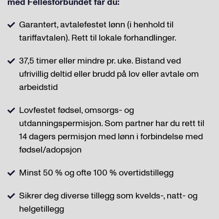
med Fellesforbundet får du:
Garantert, avtalefestet lønn (i henhold til
tariffavtalen). Rett til lokale forhandlinger.
37,5 timer eller mindre pr. uke. Bistand ved
ufrivillig deltid eller brudd på lov eller avtale om
arbeidstid
Lovfestet fødsel, omsorgs- og
utdanningspermisjon. Som partner har du rett til
14 dagers permisjon med lønn i forbindelse med
fødsel/adopsjon
Minst 50 % og ofte 100 % overtidstillegg
Sikrer deg diverse tillegg som kvelds-, natt- og
helgetillegg