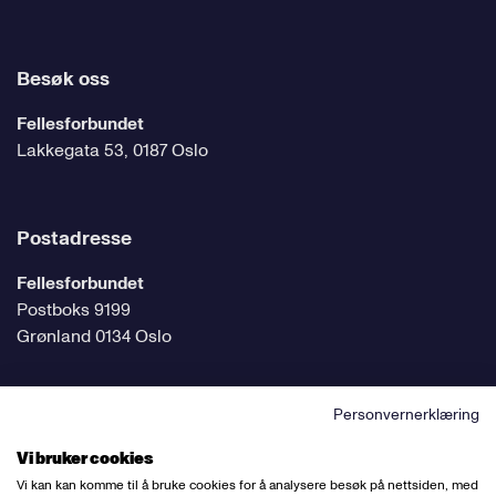
Besøk oss
Fellesforbundet
Lakkegata 53, 0187 Oslo
Postadresse
Fellesforbundet
Postboks 9199
Grønland 0134 Oslo
Personvernerklæring
Følg oss på sosiale medier
Vi bruker cookies
Vi kan kan komme til å bruke cookies for å analysere besøk på nettsiden, med