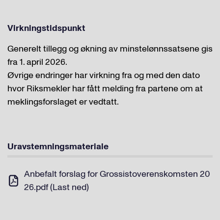
Virkningstidspunkt
Generelt tillegg og økning av minstelønnssatsene gis
fra 1. april 2026.
Øvrige endringer har virkning fra og med den dato
hvor Riksmekler har fått melding fra partene om at
meklingsforslaget er vedtatt.
Uravstemningsmateriale
Anbefalt forslag for Grossistoverenskomsten 20
26.pdf (Last ned)