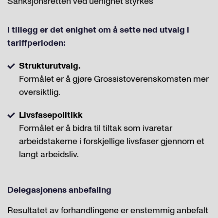
Sanksjonsretten ved uenighet styrkes
I tillegg er det enighet om å sette ned utvalg i
tariffperioden:
Strukturutvalg.
Formålet er å gjøre Grossistoverenskomsten mer
oversiktlig.
Livsfasepolitikk
Formålet er å bidra til tiltak som ivaretar
arbeidstakerne i forskjellige livsfaser gjennom et
langt arbeidsliv.
Delegasjonens anbefaling
Resultatet av forhandlingene er enstemmig anbefalt