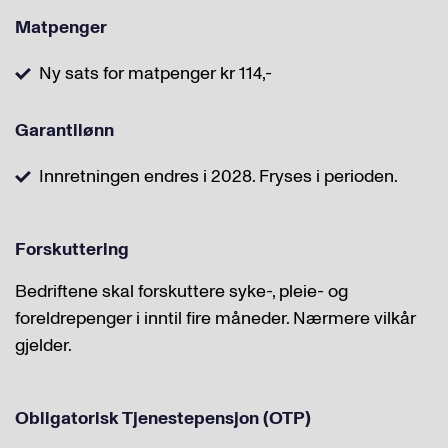
Matpenger
Ny sats for matpenger kr 114,-
Garantilønn
Innretningen endres i 2028. Fryses i perioden.
Forskuttering
Bedriftene skal forskuttere syke-, pleie- og
foreldrepenger i inntil fire måneder. Nærmere vilkår
gjelder.
Obligatorisk Tjenestepensjon (OTP)