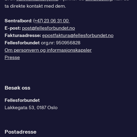
ta direkte kontakt med dem.
Sentralbord
:
(+47) 23 06 31 00
E-post:
post@fellesforbundet.no
Fakturaadresse:
epostfaktura@fellesforbundet.no
Fellesforbundet
org.nr: 950956828
Om personvern og informasjonskapsler
Presse
Besøk oss
Fellesforbundet
Lakkegata 53, 0187 Oslo
Postadresse