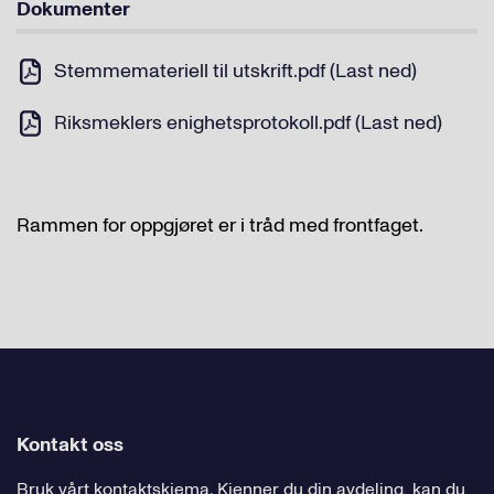
Dokumenter
Stemmemateriell til utskrift.pdf (Last ned)
Riksmeklers enighetsprotokoll.pdf (Last ned)
Rammen for oppgjøret er i tråd med frontfaget.
Kontakt oss
Bruk
vårt kontaktskjema
. Kjenner du
din avdeling
, kan du