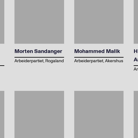
Morten Sandanger
Mohammed Malik
H
A
Arbeiderpartiet, Rogaland
Arbeiderpartiet, Akershus
Ar