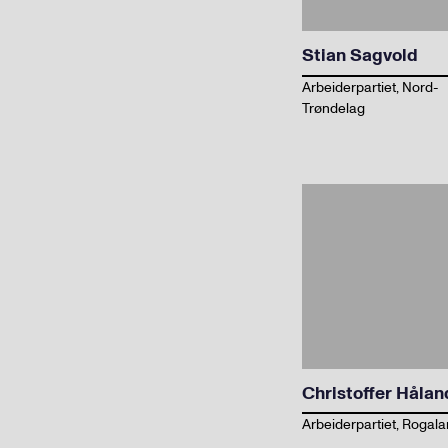
Stian Sagvold
Arbeiderpartiet, Nord-
Trøndelag
Christoffer Hålan
Arbeiderpartiet, Rogal