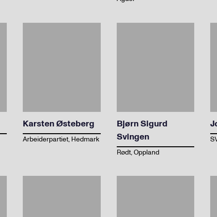
Karsten Østeberg
Bjørn Sigurd
J
Svingen
Arbeiderpartiet, Hedmark
SV
Rødt, Oppland