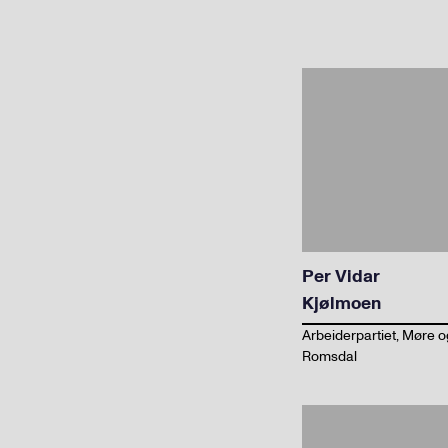
Per Vidar
Kjølmoen
Arbeiderpartiet, Møre o
Romsdal