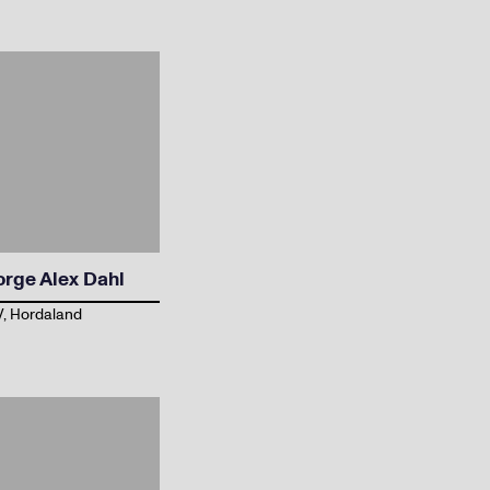
orge Alex Dahl
, Hordaland