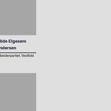
ilde Elgesem
ndersen
beiderpartiet, Vestfold