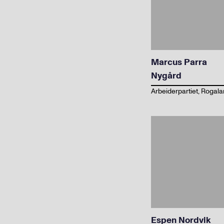
Marcus Parra
Nygård
Arbeiderpartiet, Rogal
Espen Nordvik