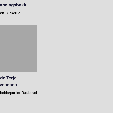
ønningsbakk
dt, Buskerud
dd Terje
vendsen
beiderpartiet, Buskerud