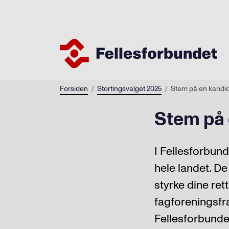
Forsiden
Stortingsvalget 2025
Stem på en kandid
Stem på 
I Fellesforbund
hele landet. De
styrke dine rett
fagforeningsfr
Fellesforbunde