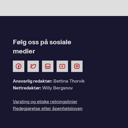
Følg oss på sosiale
medier
Ansvarlig redaktør:
Bettina Thorvik
Nettredaktør:
Willy Bergsnov
Varsling og etiske retningslinjer
Redegjørelse etter åpenhetsloven