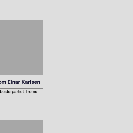
om Einar Karlsen
beiderpartiet, Troms