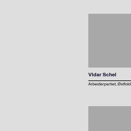
Vidar Schei
Arbeiderpartiet, Østfold