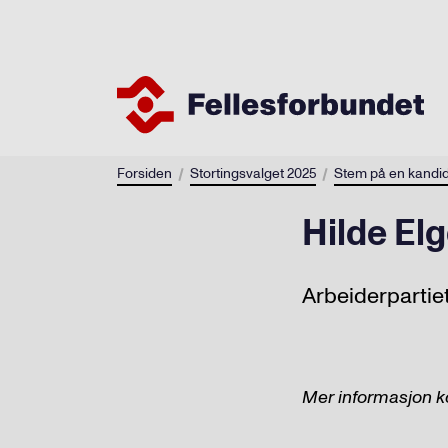
Forsiden
Stortingsvalget 2025
Stem på en kandid
Hilde El
Arbeiderpartiet
Mer informasjon 