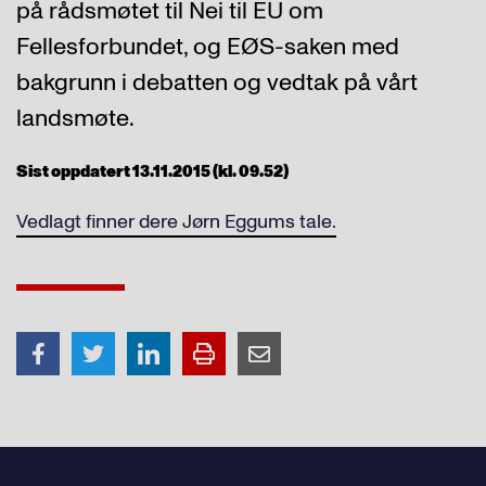
på rådsmøtet til Nei til EU om
Fellesforbundet, og EØS-saken med
bakgrunn i debatten og vedtak på vårt
landsmøte.
Sist oppdatert 13.11.2015 (kl. 09.52)
Vedlagt finner dere Jørn Eggums tale.