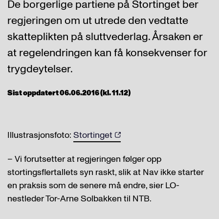
De borgerlige partiene på Stortinget ber
regjeringen om ut utrede den vedtatte
skatteplikten på sluttvederlag. Årsaken er
at regelendringen kan få konsekvenser for
trygdeytelser.
Sist oppdatert 06.06.2016 (kl. 11.12)
Illustrasjonsfoto:
Stortinget
– Vi forutsetter at regjeringen følger opp
stortingsflertallets syn raskt, slik at Nav ikke starter
en praksis som de senere må endre, sier LO-
nestleder Tor-Arne Solbakken til NTB.