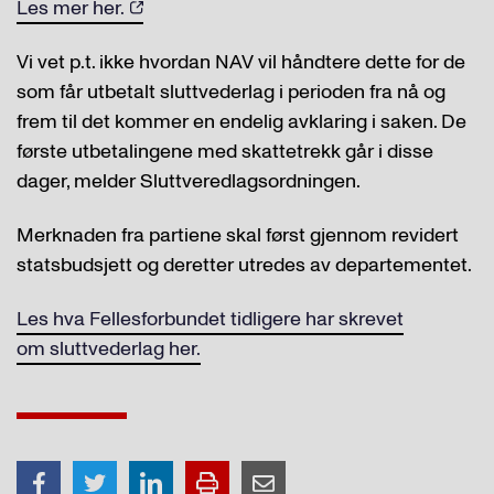
Les mer her.
Vi vet p.t. ikke hvordan NAV vil håndtere dette for de
som får utbetalt sluttvederlag i perioden fra nå og
frem til det kommer en endelig avklaring i saken. De
første utbetalingene med skattetrekk går i disse
dager, melder Sluttveredlagsordningen.
Merknaden fra partiene skal først gjennom revidert
statsbudsjett og deretter utredes av departementet.
Les hva Fellesforbundet tidligere har skrevet
om sluttvederlag her.