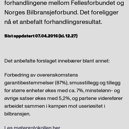
forhandlingene mellom Fellesforbundet og
Norges Bilbransjeforbund. Det foreligger
nå et anbefalt forhandlingsresultat.
Sist oppdatert 07.04.2016 (kl. 12.27)
Det anbefalte forslaget innebærer blant annet:
Forbedring av overenskomstens
garantibestemmelser (87%), smusstillegg og tillegg
for større enheter økes med ca. 7%, minstelønn- og
øvrige satser økes med 5,2%, og partene viderefører
arbeidet sammen i kampen mot useriøsitet i
bilbransjen.
Les møteprotokollen her