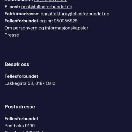
E-post:
post@fellesforbundet.no
Fakturaadresse:
epostfaktura@fellesforbundet.no
Fellesforbundet
org.nr: 950956828
Om personvern og informasjonskapsler
Presse
Besøk oss
Fellesforbundet
Lakkegata 53, 0187 Oslo
Postadresse
Fellesforbundet
Postboks 9199