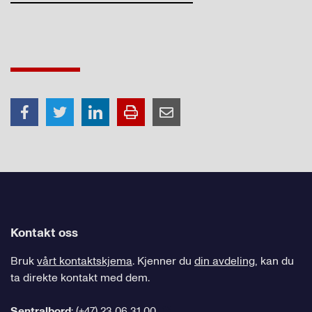
Kontakt oss
Bruk
vårt kontaktskjema
. Kjenner du
din avdeling
, kan du
ta direkte kontakt med dem.
Sentralbord
:
(+47) 23 06 31 00