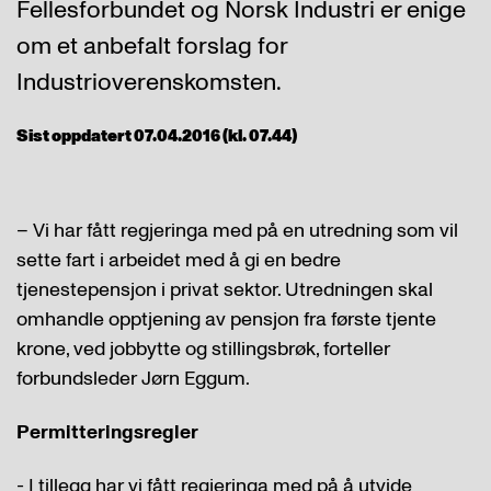
Fellesforbundet og Norsk Industri er enige
om et anbefalt forslag for
Industrioverenskomsten.
Sist oppdatert 07.04.2016 (kl. 07.44)
– Vi har fått regjeringa med på en utredning som vil
sette fart i arbeidet med å gi en bedre
tjenestepensjon i privat sektor. Utredningen skal
omhandle opptjening av pensjon fra første tjente
krone, ved jobbytte og stillingsbrøk, forteller
forbundsleder Jørn Eggum.
Permitteringsregler
- I tillegg har vi fått regjeringa med på å utvide