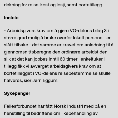
dekning for reise, kost og losji, samt bortetillegg.
Innleie
- Arbeidsgivers krav om å gjøre VO-delens bilag 3 i
større grad mulig å bruke overfor lokalt personell, er
slått tilbake - det samme er kravet om anledning til å
gjennomsnittsberegne den ordinære arbeidstiden
slik at det kan jobbes inntil 60 timer i enkeltuker. I
tillegg fikk vi avverget arbeidsgivers krav om at
bortetillegget i VO-delens reisebestemmelse skulle
halveres, sier Jørn Eggum.
Sykepenger
Fellesforbundet har fått Norsk Industri med på en
henstilling til bedriftene om likebehandling av