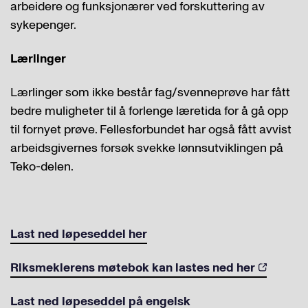
arbeidere og funksjonærer ved forskuttering av
sykepenger.
Lærlinger
Lærlinger som ikke består fag/svenneprøve har fått
bedre muligheter til å forlenge læretida for å gå opp
til fornyet prøve. Fellesforbundet har også fått avvist
arbeidsgivernes forsøk svekke lønnsutviklingen på
Teko-delen.
Last ned løpeseddel her
Riksmeklerens møtebok kan lastes ned her
Last ned løpeseddel på engelsk