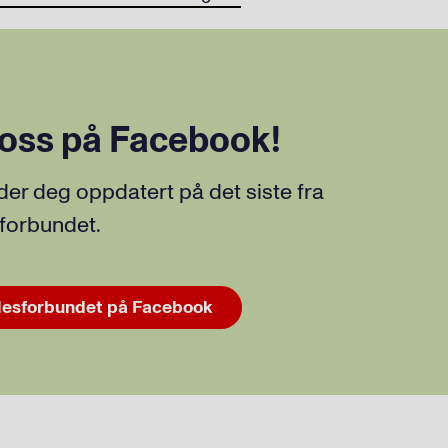
 oss på Facebook!
der deg oppdatert på det siste fra
sforbundet.
lesforbundet på Facebook