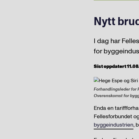
Nytt bru
I dag har Fell
for byggeindus
Sist oppdatert 11.08
Forhandlingsleder for 
Overenskomst for bygg
Enda en tariffforha
Fellesforbundet 
byggeindustrien
, 