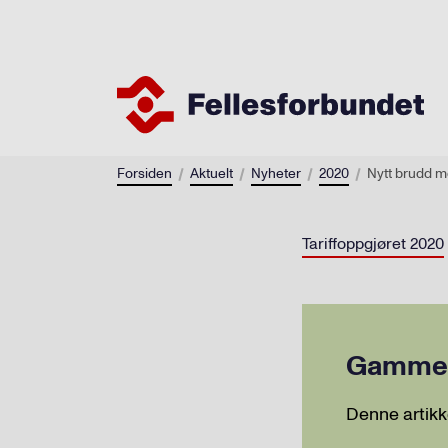
Forsiden
Aktuelt
Nyheter
2020
Nytt brudd m
Tariffoppgjøret 2020
Gammel 
Denne artikk