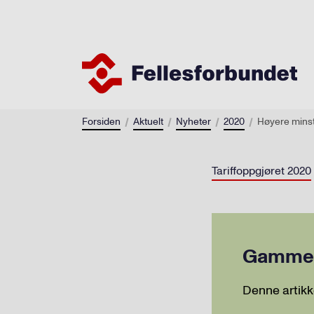
Forsiden
Aktuelt
Nyheter
2020
Høyere minst
Tariffoppgjøret 2020
Gammel 
Denne artikk