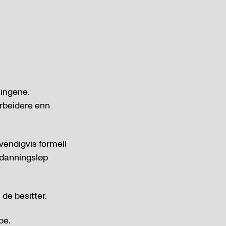
lingene.
rbeidere enn
vendigvis formell
tdanningsløp
de besitter.
pe.