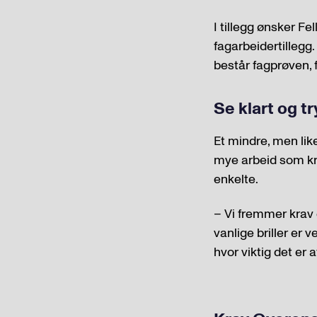
I tillegg ønsker F
fagarbeidertillegg.
består fagprøven, få
Se klart og tr
Et mindre, men like
mye arbeid som kre
enkelte.
– Vi fremmer krav 
vanlige briller er 
hvor viktig det er 