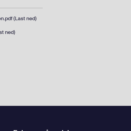
n.pdf (Last ned)
st ned)