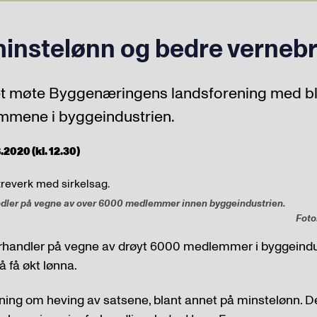
instelønn og bedre vernebri
et møte Byggenæringens landsforening med 
mmene i byggeindustrien.
.2020 (kl. 12.30)
ndler på vegne av over 6000 medlemmer innen byggeindustrien.
Foto
orhandler på vegne av drøyt 6000 medlemmer i byggeindu
å få økt lønna.
ntning om heving av satsene, blant annet på minstelønn.