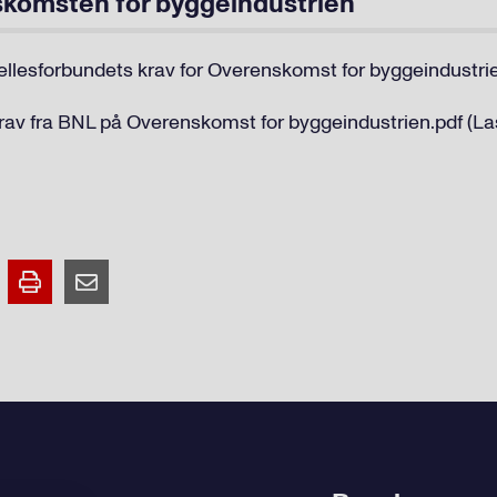
komsten for byggeindustrien
Fellesforbundets krav for Overenskomst for byggeindustrie
Krav fra BNL på Overenskomst for byggeindustrien.pdf (La