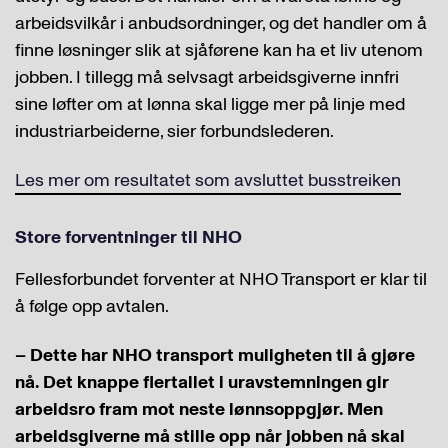
arbeidsvilkår i anbudsordninger, og det handler om å
finne løsninger slik at sjåførene kan ha et liv utenom
jobben. I tillegg må selvsagt arbeidsgiverne innfri
sine løfter om at lønna skal ligge mer på linje med
industriarbeiderne, sier forbundslederen.
Les mer om resultatet som avsluttet busstreiken
Store forventninger til NHO
Fellesforbundet forventer at NHO Transport er klar til
å følge opp avtalen.
– Dette har NHO transport muligheten til å gjøre
nå. Det knappe flertallet i uravstemningen gir
arbeidsro fram mot neste lønnsoppgjør. Men
arbeidsgiverne må stille opp når jobben nå skal