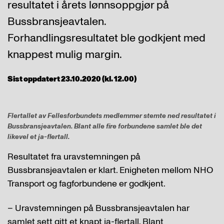
resultatet i årets lønnsoppgjør på
Bussbransjeavtalen.
Forhandlingsresultatet ble godkjent med
knappest mulig margin.
Sist oppdatert 23.10.2020 (kl. 12.00)
Flertallet av Fellesforbundets medlemmer stemte ned resultatet i
Bussbransjeavtalen. Blant alle fire forbundene samlet ble det
likevel et ja-flertall.
Resultatet fra uravstemningen på
Bussbransjeavtalen er klart. Enigheten mellom NHO
Transport og fagforbundene er godkjent.
– Uravstemningen på Bussbransjeavtalen har
samlet sett gitt et knapt ja-flertall. Blant