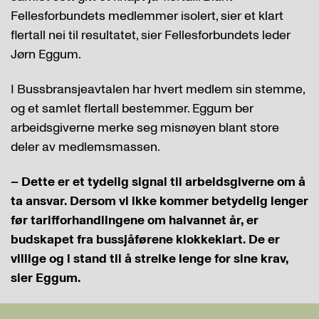
Fellesforbundets medlemmer isolert, sier et klart
flertall nei til resultatet, sier Fellesforbundets leder
Jørn Eggum.
I Bussbransjeavtalen har hvert medlem sin stemme,
og et samlet flertall bestemmer. Eggum ber
arbeidsgiverne merke seg misnøyen blant store
deler av medlemsmassen.
– Dette er et tydelig signal til arbeidsgiverne om å
ta ansvar. Dersom vi ikke kommer betydelig lenger
før tarifforhandlingene om halvannet år, er
budskapet fra bussjåførene klokkeklart. De er
villige og i stand til å streike lenge for sine krav,
sier Eggum.