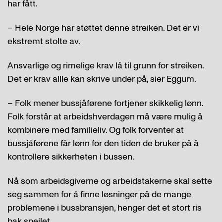
har fått.
– Hele Norge har støttet denne streiken. Det er vi
ekstremt stolte av.
Ansvarlige og rimelige krav lå til grunn for streiken.
Det er krav allle kan skrive under på, sier Eggum.
– Folk mener bussjåførene fortjener skikkelig lønn.
Folk forstår at arbeidshverdagen må være mulig å
kombinere med familieliv. Og folk forventer at
bussjåførene får lønn for den tiden de bruker på å
kontrollere sikkerheten i bussen.
Nå som arbeidsgiverne og arbeidstakerne skal sette
seg sammen for å finne løsninger på de mange
problemene i bussbransjen, henger det et stort ris
bak speilet.