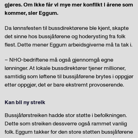
gjøres. Om ikke får vi mye mer konflikt i årene som
kommer, sier Eggum.
Da lønnsfesten til bussdirektørene ble kjent, skapte
det sinne hos bussjåførene og hoderysting fra folk
flest. Dette mener Eggum arbeidsgiverne må ta tak i.
– NHO-bedriftene må også gjennomgå egne
lønninger. At lokale bussdirektører tjener millioner,
samtidig som løftene til bussjåførene brytes i oppgjør
etter oppgjør, det er bare ekstremt provoserende.
Kan bli ny streik
Bussjåførstreiken hadde stor støtte i befolkningen.
Dette som streiken dessverre også rammet vanlig
folk. Eggum takker for den store støtten bussjåførene