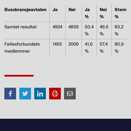
Bussbransjeavtalen
Ja
Nei
Ja
Nei
Stemt
%
%
%
Samlet resultat
4924
4839
50,4
49,6
83,2
%
%
%
Fellesforbundets
1455
2009
41,6
57,4
80,9
medlemmer
%
%
%