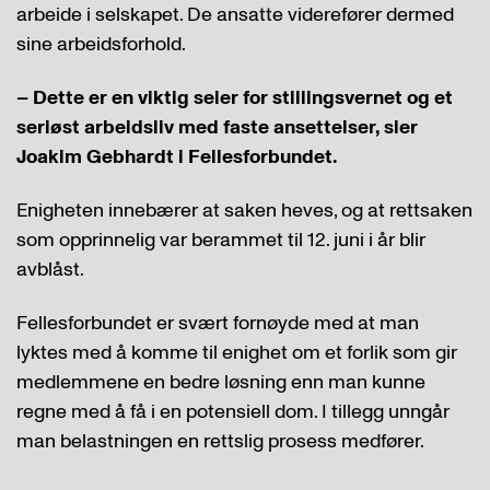
arbeide i selskapet. De ansatte viderefører dermed
sine arbeidsforhold.
– Dette er en viktig seier for stillingsvernet og et
seriøst arbeidsliv med faste ansettelser, sier
Joakim Gebhardt i Fellesforbundet.
Enigheten innebærer at saken heves, og at rettsaken
som opprinnelig var berammet til 12. juni i år blir
avblåst.
Fellesforbundet er svært fornøyde med at man
lyktes med å komme til enighet om et forlik som gir
medlemmene en bedre løsning enn man kunne
regne med å få i en potensiell dom. I tillegg unngår
man belastningen en rettslig prosess medfører.