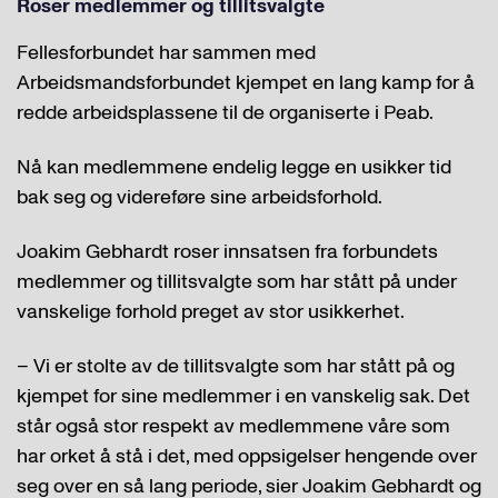
Roser medlemmer og tillitsvalgte
Fellesforbundet har sammen med
Arbeidsmandsforbundet kjempet en lang kamp for å
redde arbeidsplassene til de organiserte i Peab.
Nå kan medlemmene endelig legge en usikker tid
bak seg og videreføre sine arbeidsforhold.
Joakim Gebhardt roser innsatsen fra forbundets
medlemmer og tillitsvalgte som har stått på under
vanskelige forhold preget av stor usikkerhet.
– Vi er stolte av de tillitsvalgte som har stått på og
kjempet for sine medlemmer i en vanskelig sak. Det
står også stor respekt av medlemmene våre som
har orket å stå i det, med oppsigelser hengende over
seg over en så lang periode, sier Joakim Gebhardt og