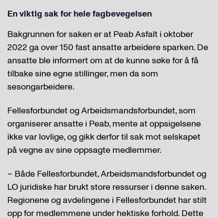
En viktig sak for hele fagbevegelsen
Bakgrunnen for saken er at Peab Asfalt i oktober
2022 ga over 150 fast ansatte arbeidere sparken. De
ansatte ble informert om at de kunne søke for å få
tilbake sine egne stillinger, men da som
sesongarbeidere.
Fellesforbundet og Arbeidsmandsforbundet, som
organiserer ansatte i Peab, mente at oppsigelsene
ikke var lovlige, og gikk derfor til sak mot selskapet
på vegne av sine oppsagte medlemmer.
– Både Fellesforbundet, Arbeidsmandsforbundet og
LO juridiske har brukt store ressurser i denne saken.
Regionene og avdelingene i Fellesforbundet har stilt
opp for medlemmene under hektiske forhold. Dette