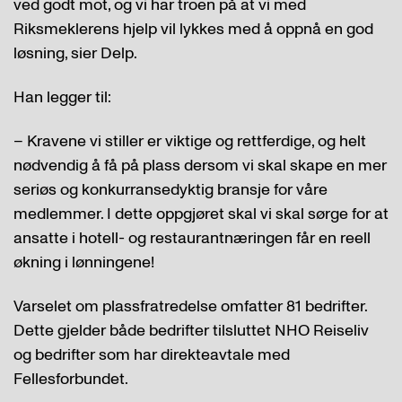
ved godt mot, og vi har troen på at vi med
Riksmeklerens hjelp vil lykkes med å oppnå en god
løsning, sier Delp.
Han legger til:
– Kravene vi stiller er viktige og rettferdige, og helt
nødvendig å få på plass dersom vi skal skape en mer
seriøs og konkurransedyktig bransje for våre
medlemmer. I dette oppgjøret skal vi skal sørge for at
ansatte i hotell- og restaurantnæringen får en reell
økning i lønningene!
Varselet om plassfratredelse omfatter 81 bedrifter.
Dette gjelder både bedrifter tilsluttet NHO Reiseliv
og bedrifter som har direkteavtale med
Fellesforbundet.