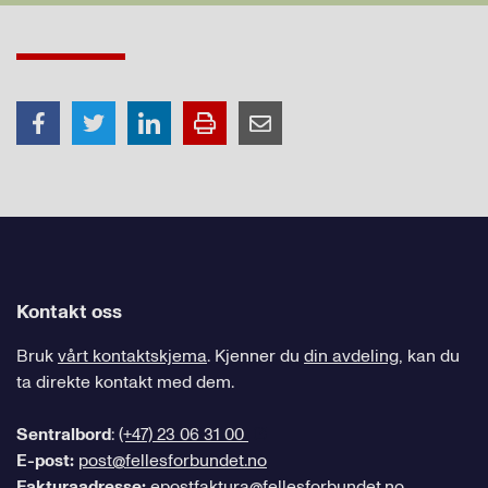
Kontakt oss
Bruk
vårt kontaktskjema
. Kjenner du
din avdeling
, kan du
ta direkte kontakt med dem.
Sentralbord
:
(+47) 23 06 31 00
E-post:
post@fellesforbundet.no
Fakturaadresse:
epostfaktura@fellesforbundet.no