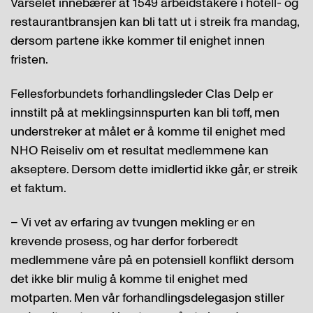
Varselet innebærer at 1549 arbeidstakere i hotell- og
restaurantbransjen kan bli tatt ut i streik fra mandag,
dersom partene ikke kommer til enighet innen
fristen.
Fellesforbundets forhandlingsleder Clas Delp er
innstilt på at meklingsinnspurten kan bli tøff, men
understreker at målet er å komme til enighet med
NHO Reiseliv om et resultat medlemmene kan
akseptere. Dersom dette imidlertid ikke går, er streik
et faktum.
– Vi vet av erfaring av tvungen mekling er en
krevende prosess, og har derfor forberedt
medlemmene våre på en potensiell konflikt dersom
det ikke blir mulig å komme til enighet med
motparten. Men vår forhandlingsdelegasjon stiller