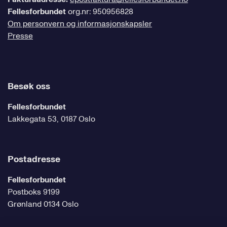
Fellesforbundet
org.nr: 950956828
Om personvern og informasjonskapsler
Presse
Besøk oss
Fellesforbundet
Lakkegata 53, 0187 Oslo
Postadresse
Fellesforbundet
Postboks 9199
Grønland 0134 Oslo