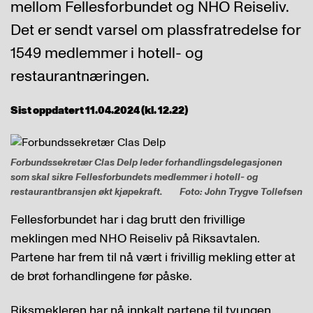
mellom Fellesforbundet og NHO Reiseliv.
Det er sendt varsel om plassfratredelse for
1549 medlemmer i hotell- og
restaurantnæringen.
Sist oppdatert 11.04.2024 (kl. 12.22)
Forbundssekretær Clas Delp leder forhandlingsdelegasjonen
som skal sikre Fellesforbundets medlemmer i hotell- og
restaurantbransjen økt kjøpekraft.
Foto: John Trygve Tollefsen
Fellesforbundet har i dag brutt den frivillige
meklingen med NHO Reiseliv på Riksavtalen.
Partene har frem til nå vært i frivillig mekling etter at
de brøt forhandlingene før påske.
Riksmekleren har nå innkalt partene til tvungen