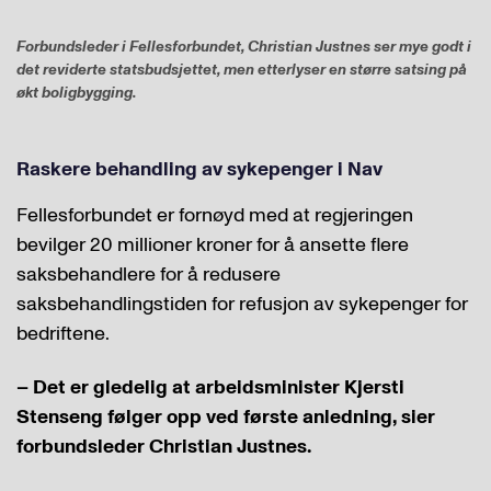
Forbundsleder i Fellesforbundet, Christian Justnes ser mye godt i
det reviderte statsbudsjettet, men etterlyser en større satsing på
økt boligbygging.
Raskere behandling av sykepenger i Nav
Fellesforbundet er fornøyd med at regjeringen
bevilger 20 millioner kroner for å ansette flere
saksbehandlere for å redusere
saksbehandlingstiden for refusjon av sykepenger for
bedriftene.
– Det er gledelig at arbeidsminister Kjersti
Stenseng følger opp ved første anledning, sier
forbundsleder Christian Justnes.