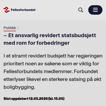
Politikk
– Et ansvarlig revidert statsbudsjett
med rom for forbedringer
I et stramt revidert budsjett har regjeringen
prioritert noen av sakene som er viktig for
Fellesforbundets medlemmer. Forbundet
etterlyser likevel en sterkere satsing på økt
boligbygging.
Sist oppdatert 12.05.2026 (kl. 15.05)