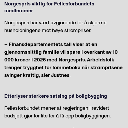
Norgespris viktig for Fellesforbundets
medlemmer
Norgespris har vært avgjørende for å skjerme
husholdningene mot høye strømpriser.
– Finansdepartementets tall viser at en
gjennomsnittlig familie vil spare i overkant av 10
000 kroner i 2026 med Norgespris. Arbeidsfolk
trenger trygghet for lommeboka når strømprisene
svinger kraftig, sier Justnes
.
Etterlyser sterkere satsing på boligbygging
Fellesforbundet mener at regjeringen i revidert
budsjett gjør for lite for å få opp boligbyggingen.