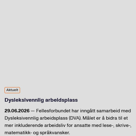
Aktuelt
Dysleksivennlig arbeidsplass
29.06.2026
— Fellesforbundet har inngått samarbeid med
Dysleksivennlig arbeidsplass (DVA). Målet er å bidra til et
mer inkluderende arbeidsliv for ansatte med lese-, skrive-,
matematikk- og språkvansker.