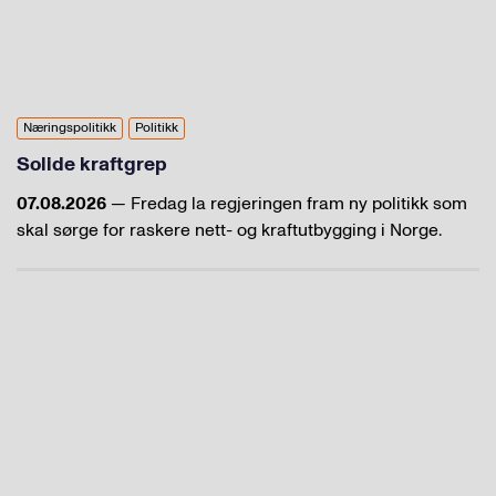
Næringspolitikk
Politikk
Solide kraftgrep
07.08.2026
— Fredag la regjeringen fram ny politikk som
skal sørge for raskere nett- og kraftutbygging i Norge.