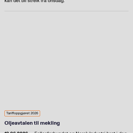
kan det bli streik fra onsdag.
Tariffoppgjøret 2026
Oljeavtalen til mekling