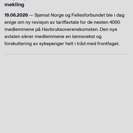
mekling
19.06.2026
— Sjømat Norge og Fellesforbundet ble i dag
enige om ny revisjon av tariffavtale for de nesten 4000
medlemmene på Havbruksoverenskomsten. Den nye
avtalen sikrer medlemmene en lønnsvekst og
forskuttering av sykepenger helt i tråd med frontfaget.