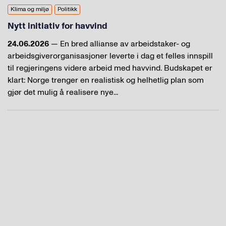
Klima og miljø
Politikk
Nytt initiativ for havvind
24.06.2026
— En bred allianse av arbeidstaker- og
arbeidsgiverorganisasjoner leverte i dag et felles innspill
til regjeringens videre arbeid med havvind. Budskapet er
klart: Norge trenger en realistisk og helhetlig plan som
gjør det mulig å realisere nye...