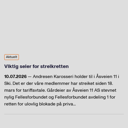
Aktuelt
Viktig seier for streikretten
10.07.2026
— Andresen Karosseri holder til i Åsveien 11 i
Ski. Det er der våre medlemmer har streiket siden 18.
mars for tariffavtale. Gårdeier av Åsveien 11 AS stevnet
nylig Fellesforbundet og Fellesforbundet avdeling 1 for
retten for ulovlig blokade på priva...