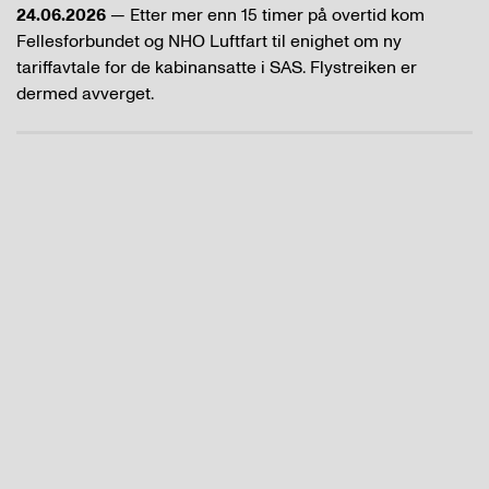
24.06.2026
— Etter mer enn 15 timer på overtid kom
Fellesforbundet og NHO Luftfart til enighet om ny
tariffavtale for de kabinansatte i SAS. Flystreiken er
dermed avverget.