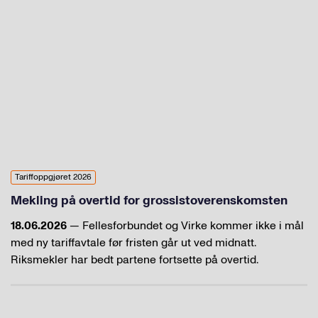
Tariffoppgjøret 2026
Mekling på overtid for grossistoverenskomsten
18.06.2026
— Fellesforbundet og Virke kommer ikke i mål
med ny tariffavtale før fristen går ut ved midnatt.
Riksmekler har bedt partene fortsette på overtid.