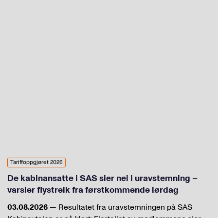
Tariffoppgjøret 2026
De kabinansatte i SAS sier nei i uravstemning –
varsler flystreik fra førstkommende lørdag
03.08.2026
— Resultatet fra uravstemningen på SAS