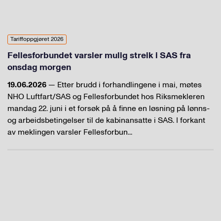
Tariffoppgjøret 2026
Fellesforbundet varsler mulig streik i SAS fra
onsdag morgen
19.06.2026
— Etter brudd i forhandlingene i mai, møtes
NHO Luftfart/SAS og Fellesforbundet hos Riksmekleren
mandag 22. juni i et forsøk på å finne en løsning på lønns-
og arbeidsbetingelser til de kabinansatte i SAS. I forkant
av meklingen varsler Fellesforbun...