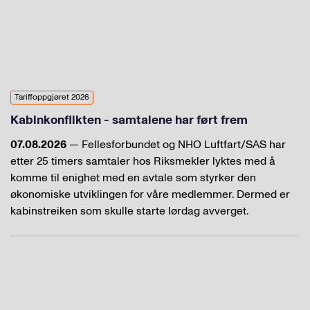
Tariffoppgjøret 2026
Kabinkonflikten - samtalene har ført frem
07.08.2026
— Fellesforbundet og NHO Luftfart/SAS har
etter 25 timers samtaler hos Riksmekler lyktes med å
komme til enighet med en avtale som styrker den
økonomiske utviklingen for våre medlemmer. Dermed er
kabinstreiken som skulle starte lørdag avverget.