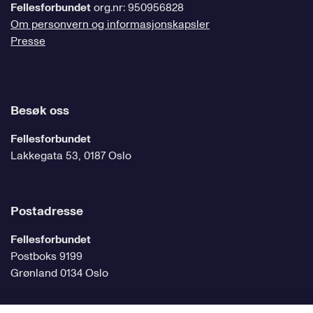
Fellesforbundet
org.nr: 950956828
Om personvern og informasjonskapsler
Presse
Besøk oss
Fellesforbundet
Lakkegata 53, 0187 Oslo
Postadresse
Fellesforbundet
Postboks 9199
Grønland 0134 Oslo