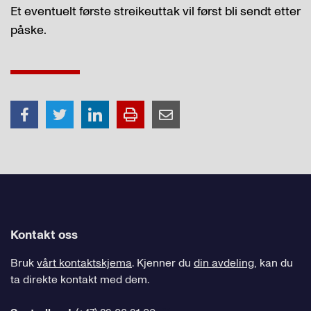
Et eventuelt første streikeuttak vil først bli sendt etter
påske.
Kontakt oss
Bruk
vårt kontaktskjema
. Kjenner du
din avdeling
, kan du
ta direkte kontakt med dem.