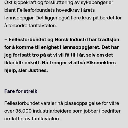
Økt kjøpekraft og forskuttering av sykepenger er
blant Fellesforbundets hovedkrav i årets
lønnsoppgjør. Det ligger også flere krav på bordet for
å forbedre tariffavtalen.
– Fellesforbundet og Norsk Industri har tradisjon
for å komme til enighet i lønnsoppgjøret. Det har
jeg fortsatt tro på at vi vil få til i år, selv om det
ikke blir enkelt. Nå trenger vi altså Riksmeklers
hjelp, sier Justnes.
Fare for streik
Fellesforbundet varsler nå plassoppsigelse for våre
over 35.000 industriarbeidere som jobber i bedrifter
omfattet av tariffavtalen.