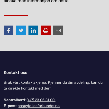
tilbake med informasjon om dette.
Kontakt oss
Bruk
vårt kontaktskjema
. Kjenner du
din avdeling
, kan du
ta direkte kontakt med dem.
Sentralbord
:
(+47) 23 06 31 00
E-post:
post@fellesforbundet.no