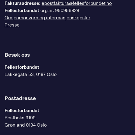
Fakturaadresse:
epostfaktura@fellesforbundet.no
Fellesforbundet
org.nr: 950956828
Om personvern og informasjonskapsler
Presse
Besøk oss
Fellesforbundet
Lakkegata 53, 0187 Oslo
Postadresse
Fellesforbundet
Postboks 9199
Grønland 0134 Oslo