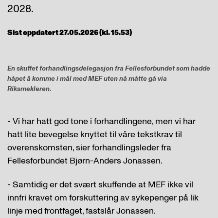
2028.
Sist oppdatert 27.05.2026 (kl. 15.53)
En skuffet forhandlingsdelegasjon fra Fellesforbundet som hadde
håpet å komme i mål med MEF uten nå måtte gå via
Riksmekleren.
- Vi har hatt god tone i forhandlingene, men vi har
hatt lite bevegelse knyttet til våre tekstkrav til
overenskomsten, sier forhandlingsleder fra
Fellesforbundet Bjørn-Anders Jonassen.
- Samtidig er det svært skuffende at MEF ikke vil
innfri kravet om forskuttering av sykepenger på lik
linje med frontfaget, fastslår Jonassen.