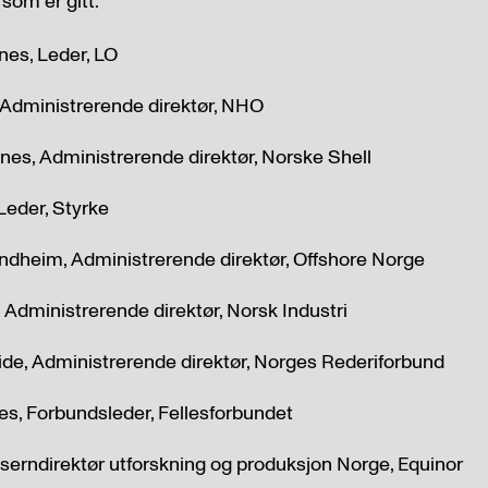
r som er gitt.
nes, Leder, LO
, Administrerende direktør, NHO
nes, Administrerende direktør, Norske Shell
Leder, Styrke
indheim, Administrerende direktør, Offshore Norge
 Administrerende direktør, Norsk Industri
ide, Administrerende direktør, Norges Rederiforbund
es, Forbundsleder, Fellesforbundet
nserndirektør utforskning og produksjon Norge, Equinor