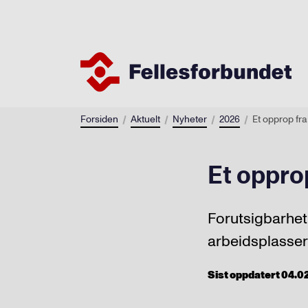
Forsiden
Aktuelt
Nyheter
2026
Et opprop fr
Et oppro
Forutsigbarhet 
arbeidsplasser
Sist oppdatert 04.02.