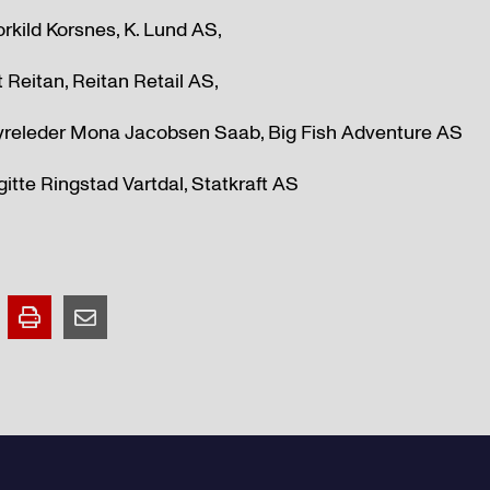
orkild Korsnes, K. Lund AS,
Reitan, Reitan Retail AS,
tyreleder Mona Jacobsen Saab, Big Fish Adventure AS
gitte Ringstad Vartdal, Statkraft AS