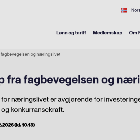
Nor
Lønn og tariff
Medlemskap
Om F
a fagbevegelsen og næringslivet
p fra fagbevegelsen og næri
for næringslivet er avgjørende for investeringe
 og konkurransekraft.
2026 (kl. 10.13)