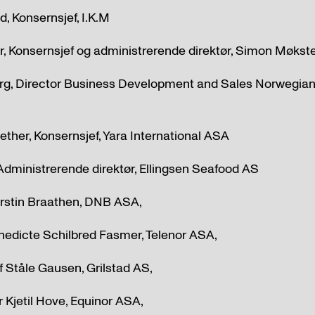
d, Konsernsjef, I.K.M
r, Konsernsjef og administrerende direktør, Simon Møkst
g, Director Business Development and Sales Norwegian 
ether, Konsernsjef, Yara International ASA
 Administrerende direktør, Ellingsen Seafood AS
erstin Braathen, DNB ASA,
nedicte Schilbred Fasmer, Telenor ASA,
 Ståle Gausen, Grilstad AS,
 Kjetil Hove, Equinor ASA,