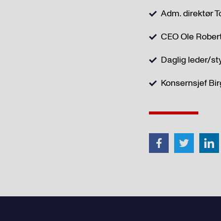
Adm. direktør T
CEO Ole Robert 
Daglig leder/s
Konsernsjef Bir