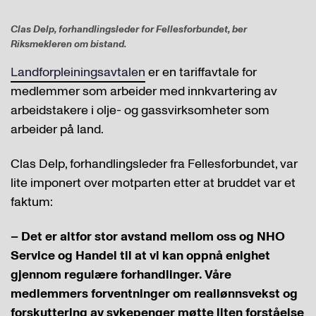
Clas Delp, forhandlingsleder for Fellesforbundet, ber
Riksmekleren om bistand.
Landforpleiningsavtalen
er en tariffavtale for
medlemmer som arbeider med innkvartering av
arbeidstakere i olje- og gassvirksomheter som
arbeider på land.
Clas Delp, forhandlingsleder fra Fellesforbundet, var
lite imponert over motparten etter at bruddet var et
faktum:
– Det er altfor stor avstand mellom oss og NHO
Service og Handel til at vi kan oppnå enighet
gjennom regulære forhandlinger. Våre
medlemmers forventninger om reallønnsvekst og
forskuttering av sykepenger møtte liten forståelse