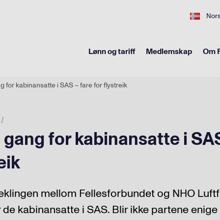
Nor
Lønn og tariff
Medlemskap
Om F
g for kabinansatte i SAS – fare for flystreik
 gang for kabinansatte i SA
eik
meklingen mellom Fellesforbundet og NHO Luft
r de kabinansatte i SAS. Blir ikke partene enige 