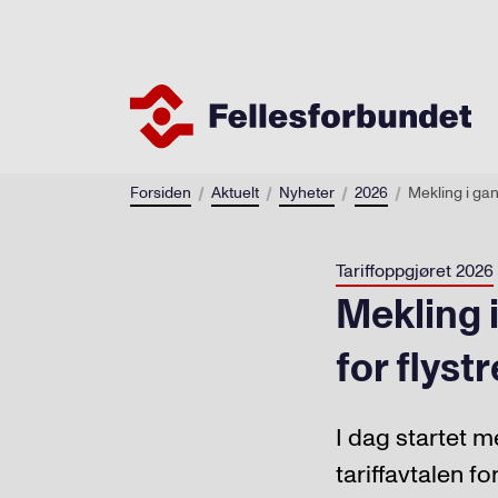
Forsiden
Aktuelt
Nyheter
2026
Mekling i gan
Tariffoppgjøret 2026
Mekling i
for flystr
I dag startet 
tariffavtalen fo