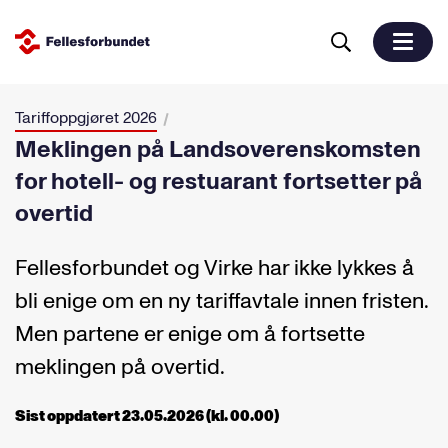
Tariffoppgjøret 2026
Meklingen på Landsoverenskomsten
for hotell- og restuarant fortsetter på
overtid
Fellesforbundet og Virke har ikke lykkes å
bli enige om en ny tariffavtale innen fristen.
Men partene er enige om å fortsette
meklingen på overtid.
Sist oppdatert 23.05.2026 (kl. 00.00)