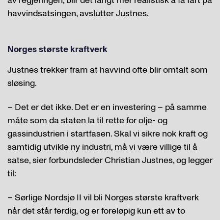
av regjeringen, blir det langt mer realistisk å få fart på
havvindsatsingen, avslutter Justnes.
Norges største kraftverk
Justnes trekker fram at havvind ofte blir omtalt som
sløsing.
– Det er det ikke. Det er en investering – på samme
måte som da staten la til rette for olje- og
gassindustrien i startfasen. Skal vi sikre nok kraft og
samtidig utvikle ny industri, må vi være villige til å
satse, sier forbundsleder Christian Justnes, og legger
til:
– Sørlige Nordsjø II vil bli Norges største kraftverk
når det står ferdig, og er foreløpig kun ett av to