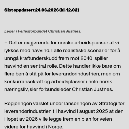
Sist oppdatert 24.06.2026 (kl. 12.02)
Leder i Fellesforbundet Christian Justnes.
– Det er avgjørende for norske arbeidsplasser at vi
lykkes med havvind. I alle realistiske scenarier for å
unngå kraftunderskudd frem mot 2040, spiller
havvind en sentral rolle. Dette handler ikke bare om
flere ben å stå på for leverandørindustrien, men om
konkurransekraft og arbeidsplasser i hele norsk
næringsliv, sier forbundsleder Christian Justnes.
Regjeringen varslet under lanseringen av Strategi for
leverandørindustrien til havvind i august 2025 at den
i løpet av 2026 ville legge frem en plan for veien
videre for havvind i Norge.