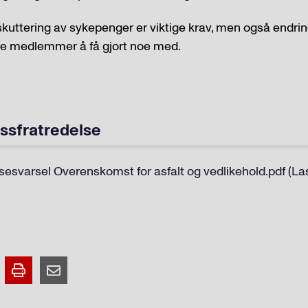
rskuttering av sykepenger er viktige krav, men også endrin
våre medlemmer å få gjort noe med.
assfratredelse
sesvarsel Overenskomst for asfalt og vedlikehold.pdf (La