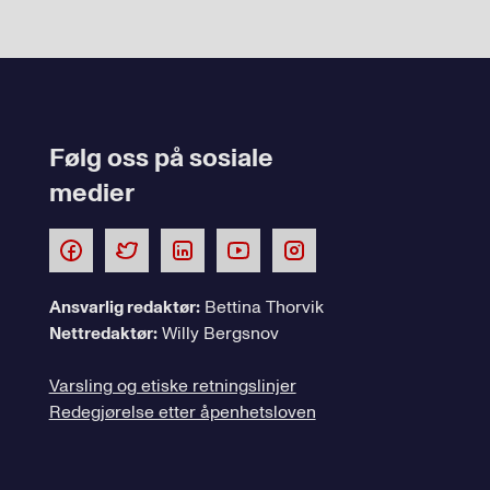
Følg oss på sosiale
medier
Ansvarlig redaktør:
Bettina Thorvik
Nettredaktør:
Willy Bergsnov
Varsling og etiske retningslinjer
Redegjørelse etter åpenhetsloven