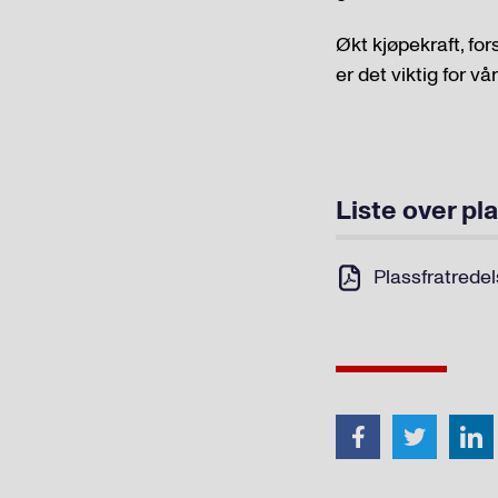
Økt kjøpekraft, fo
er det viktig for 
Liste over pl
Plassfratredel