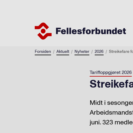
Forsiden
Aktuelt
Nyheter
2026
Streikefare f
Tariffoppgjøret 2026
Streikefa
Midt i sesonge
Arbeidsmandsf
juni. 323 medlem