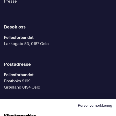
Presse
Besøk oss
Fellesforbundet
Lakkegata 53, 0187 Oslo
Postadresse
Fellesforbundet
Postboks 9199
Grønland 0134 Oslo
Personvernerklæring
Følg oss på sosiale medier
Vi bruker cookies