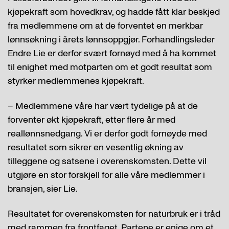
kjøpekraft som hovedkrav, og hadde fått klar beskjed
fra medlemmene om at de forventet en merkbar
lønnsøkning i årets lønnsoppgjør. Forhandlingsleder
Endre Lie er derfor svært fornøyd med å ha kommet
til enighet med motparten om et godt resultat som
styrker medlemmenes kjøpekraft.
– Medlemmene våre har vært tydelige på at de
forventer økt kjøpekraft, etter flere år med
reallønnsnedgang. Vi er derfor godt fornøyde med
resultatet som sikrer en vesentlig økning av
tilleggene og satsene i overenskomsten. Dette vil
utgjøre en stor forskjell for alle våre medlemmer i
bransjen, sier Lie.
Resultatet for overenskomsten for naturbruk er i tråd
med rammen fra frontfaget. Partene er enige om et