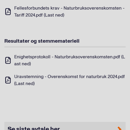
Fellesforbundets krav - Naturbruksoverenskomsten -
Tariff 2024.pdf (Last ned)
Resultater og stemmemateriell
Enighetsprotokoll - Naturbruksoverenskomsten.pdf (L
ast ned)
Uravstemning - Overenskomst for naturbruk 2024.pdf
(Last ned)
Se siste avtale her