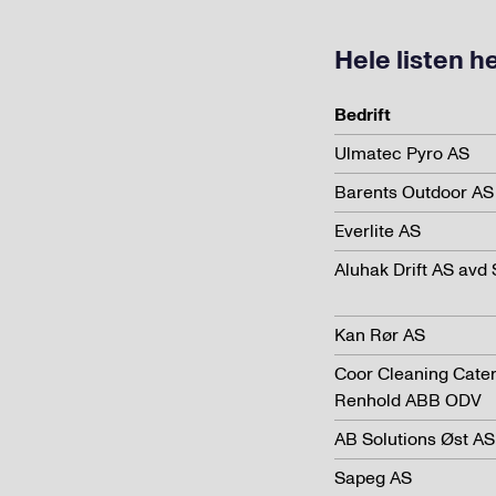
Hele listen h
Bedrift
Ulmatec Pyro AS
Barents Outdoor AS
Everlite AS
Aluhak Drift AS avd
Kan Rør AS
Coor Cleaning Cater
Renhold ABB ODV
AB Solutions Øst AS 
Sapeg AS