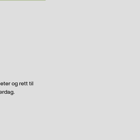
ter og rett til
verdag.