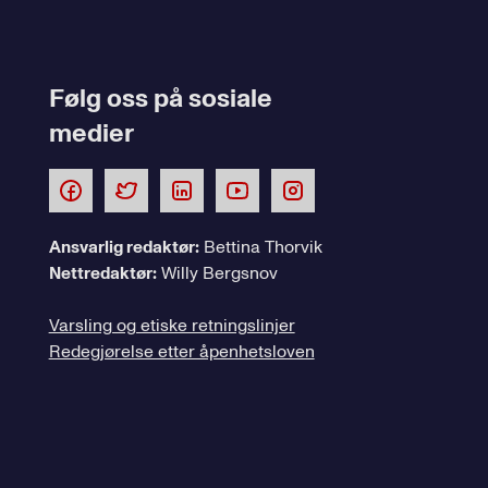
Følg oss på sosiale
medier
Ansvarlig redaktør:
Bettina Thorvik
Nettredaktør:
Willy Bergsnov
Varsling og etiske retningslinjer
Redegjørelse etter åpenhetsloven