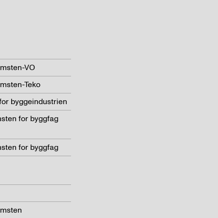
omsten-VO
omsten-Teko
or byggeindustrien
sten for byggfag
sten for byggfag
omsten