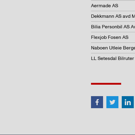
Aermade AS
Dekkmann AS avd M
Bilia Personbil AS A
Flexjob Fosen AS
Naboen Utleie Berg
LL Setesdal Bilrute