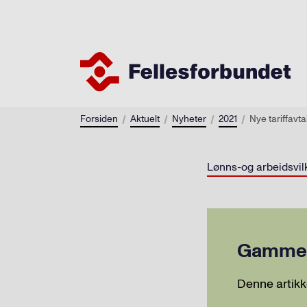
Forsiden
Aktuelt
Nyheter
2021
Nye tariffavta
Lønns-og arbeidsvil
Gammel 
Denne artikk