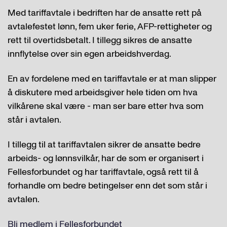
Med tariffavtale i bedriften har de ansatte rett på
avtalefestet lønn, fem uker ferie, AFP-rettigheter og
rett til overtidsbetalt. I tillegg sikres de ansatte
innflytelse over sin egen arbeidshverdag.
En av fordelene med en tariffavtale er at man slipper
å diskutere med arbeidsgiver hele tiden om hva
vilkårene skal være - man ser bare etter hva som
står i avtalen.
I tillegg til at tariffavtalen sikrer de ansatte bedre
arbeids- og lønnsvilkår, har de som er organisert i
Fellesforbundet og har tariffavtale, også rett til å
forhandle om bedre betingelser enn det som står i
avtalen.
Bli medlem i Fellesforbundet