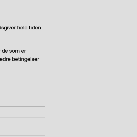
dsgiver hele tiden
ar de som er
 bedre betingelser