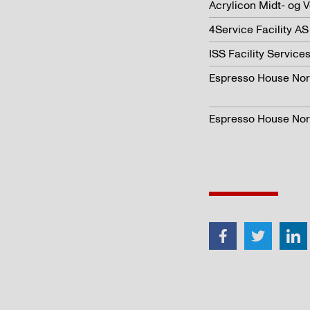
Acrylicon Midt- og 
4Service Facility A
ISS Facility Servic
Espresso House Nor
Espresso House Norg