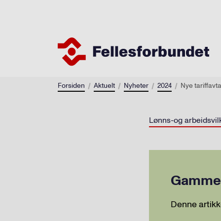
Forsiden
Aktuelt
Nyheter
2024
Nye tariffavta
Lønns-og arbeidsvil
Gammel 
Denne artikk