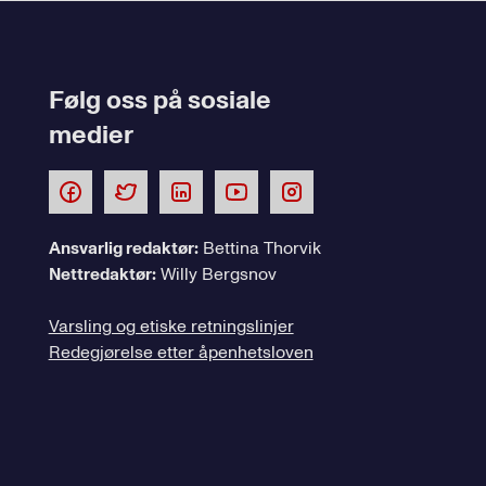
Følg oss på sosiale
medier
Ansvarlig redaktør:
Bettina Thorvik
Nettredaktør:
Willy Bergsnov
Varsling og etiske retningslinjer
Redegjørelse etter åpenhetsloven