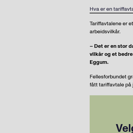
Hva er en tariffavt
Tariffavtalene er e
arbeidsvilkår.
– Det er en stor d
vilkår og et bedre
Eggum.
Fellesforbundet g
fått tariffavtale p
Vel