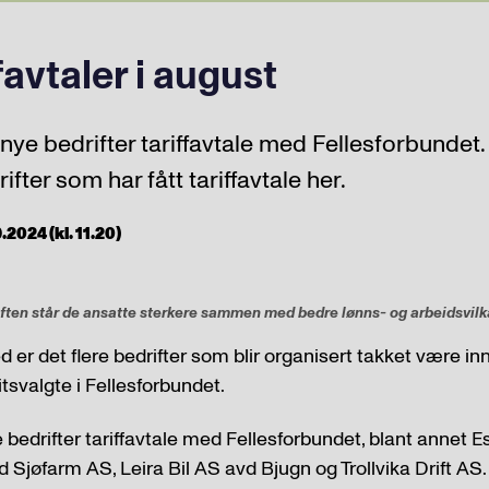
favtaler i august
9 nye bedrifter tariffavtale med Fellesforbundet
ifter som har fått tariffavtale her.
2024 (kl. 11.20)
riften står de ansatte sterkere sammen med bedre lønns- og arbeidsvilk
er det flere bedrifter som blir organisert takket være inn
tsvalgte i Fellesforbundet.
ye bedrifter tariffavtale med Fellesforbundet, blant annet
d Sjøfarm AS, Leira Bil AS avd Bjugn og Trollvika Drift AS