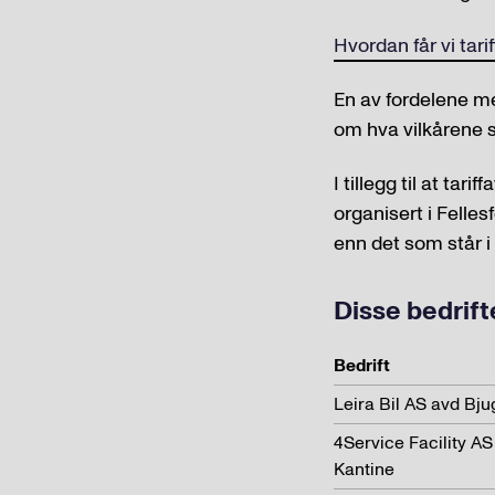
Hvordan får vi tarif
En av fordelene me
om hva vilkårene s
I tillegg til at ta
organisert i Felles
enn det som står i
Disse bedrifte
Bedrift
Leira Bil AS avd Bju
4Service Facility A
Kantine