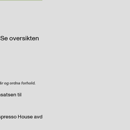
. Se oversikten
år og ordna forhold.
satsen til
 Espresso House avd
.