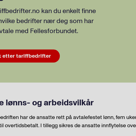
iffbedrifter.no kan du enkelt finne
hvilke bedrifter nær deg som har
avtale med Fellesforbundet.
 etter tariffbedrifter
e lønns- og arbeidsvilkår
bedriften har de ansatte rett på avtalefestet lønn, fem uker
til overtidsbetalt. I tillegg sikres de ansatte innflytelse ov