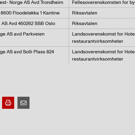
Vest- Norge AS Avd Trondheim
Fellesoverenskomsten for b
S 8600 Floodeløkka 1 Kantine
Riksavtalen
es AS Avd 460262 SSB Oslo
Riksavtalen
ge AS avd Parkveien
Landsoverenskomst for Hotel
restaurantvirksomheter
e AS avd Solli Plass 824
Landsoverenskomst for Hotel
restaurantvirksomheter