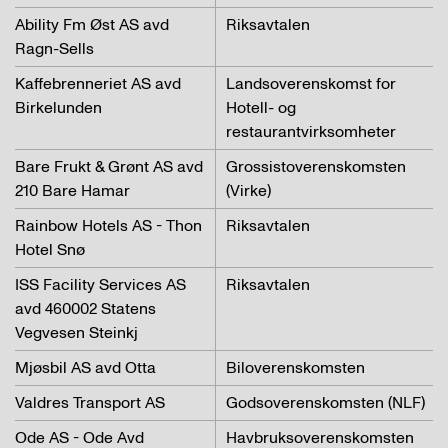
Ability Fm Øst AS avd
Riksavtalen
Ragn-Sells
Kaffebrenneriet AS avd
Landsoverenskomst for
Birkelunden
Hotell- og
restaurantvirksomheter
Bare Frukt & Grønt AS avd
Grossistoverenskomsten
210 Bare Hamar
(Virke)
Rainbow Hotels AS - Thon
Riksavtalen
Hotel Snø
ISS Facility Services AS
Riksavtalen
avd 460002 Statens
Vegvesen Steinkj
Mjøsbil AS avd Otta
Biloverenskomsten
Valdres Transport AS
Godsoverenskomsten (NLF)
Ode AS - Ode Avd
Havbruksoverenskomsten