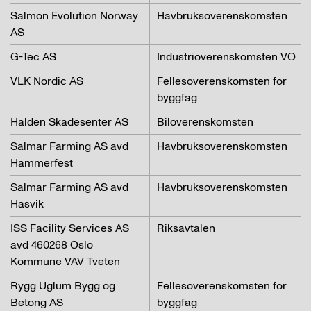
Salmon Evolution Norway
Havbruksoverenskomsten
AS
G-Tec AS
Industrioverenskomsten VO
VLK Nordic AS
Fellesoverenskomsten for
byggfag
Halden Skadesenter AS
Biloverenskomsten
Salmar Farming AS avd
Havbruksoverenskomsten
Hammerfest
Salmar Farming AS avd
Havbruksoverenskomsten
Hasvik
ISS Facility Services AS
Riksavtalen
avd 460268 Oslo
Kommune VAV Tveten
Rygg Uglum Bygg og
Fellesoverenskomsten for
Betong AS
byggfag