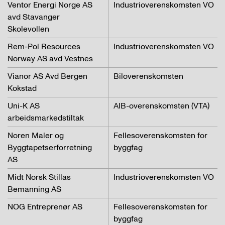
Ventor Energi Norge AS
Industrioverenskomsten VO
avd Stavanger
Skolevollen
Rem-Pol Resources
Industrioverenskomsten VO
Norway AS avd Vestnes
Vianor AS Avd Bergen
Biloverenskomsten
Kokstad
Uni-K AS
AIB-overenskomsten (VTA)
arbeidsmarkedstiltak
Noren Maler og
Fellesoverenskomsten for
Byggtapetserforretning
byggfag
AS
Midt Norsk Stillas
Industrioverenskomsten VO
Bemanning AS
NOG Entreprenør AS
Fellesoverenskomsten for
byggfag