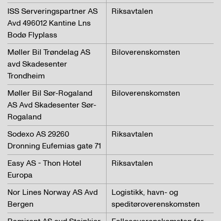
ISS Serveringspartner AS
Riksavtalen
Avd 496012 Kantine Lns
Bodø Flyplass
Møller Bil Trøndelag AS
Biloverenskomsten
avd Skadesenter
Trondheim
Møller Bil Sør-Rogaland
Biloverenskomsten
AS Avd Skadesenter Sør-
Rogaland
Sodexo AS 29260
Riksavtalen
Dronning Eufemias gate 71
Easy AS - Thon Hotel
Riksavtalen
Europa
Nor Lines Norway AS Avd
Logistikk, havn- og
Bergen
speditøroverenskomsten