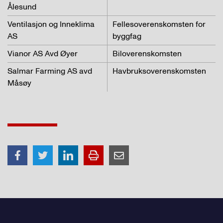
Ålesund
Ventilasjon og Inneklima
Fellesoverenskomsten for
AS
byggfag
Vianor AS Avd Øyer
Biloverenskomsten
Salmar Farming AS avd
Havbruksoverenskomsten
Måsøy