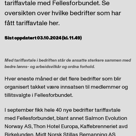
tariffavtale med Fellesforbundet. Se
oversikten over hvilke bedrifter som har
fått tariffavtale her.
Sist oppdatert 03.10.2024 (kl. 11.49)
Med tariffavtale i bedriften står de ansatte sterkere sammen med
bedre lønns- og arbeidsvilkår og ordna forhold.
Hver eneste måned er det flere bedrifter som blir
organisert takket være innsatsen til medlemmer og
tillitsvalgte i Fellesforbundet.
I september fikk hele 40 nye bedrifter tariffavtale
med Fellesforbundet, blant annet Salmon Evolution
Norway AS, Thon Hotel Europa, Kaffebrenneriet avd
Birkelunden, Midt Norsk Stillas Bemanning AS