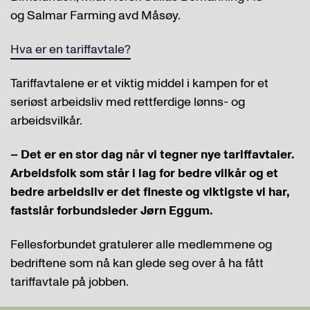
og Salmar Farming avd Måsøy.
Hva er en tariffavtale?
Tariffavtalene er et viktig middel i kampen for et
seriøst arbeidsliv med rettferdige lønns- og
arbeidsvilkår.
– Det er en stor dag når vi tegner nye tariffavtaler.
Arbeidsfolk som står i lag for bedre vilkår og et
bedre arbeidsliv er det fineste og viktigste vi har,
fastslår forbundsleder Jørn Eggum.
Fellesforbundet gratulerer alle medlemmene og
bedriftene som nå kan glede seg over å ha fått
tariffavtale på jobben.