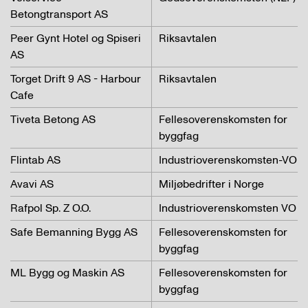
Betongtransport AS
Peer Gynt Hotel og Spiseri
Riksavtalen
AS
Torget Drift 9 AS - Harbour
Riksavtalen
Cafe
Tiveta Betong AS
Fellesoverenskomsten for
byggfag
Flintab AS
Industrioverenskomsten-VO
Avavi AS
Miljøbedrifter i Norge
Rafpol Sp. Z O.O.
Industrioverenskomsten VO
Safe Bemanning Bygg AS
Fellesoverenskomsten for
byggfag
ML Bygg og Maskin AS
Fellesoverenskomsten for
byggfag