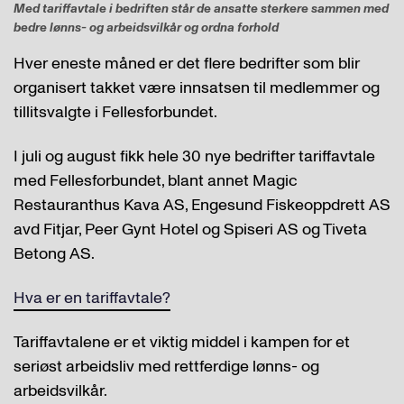
Med tariffavtale i bedriften står de ansatte sterkere sammen med
bedre lønns- og arbeidsvilkår og ordna forhold
Hver eneste måned er det flere bedrifter som blir
organisert takket være innsatsen til medlemmer og
tillitsvalgte i Fellesforbundet.
I juli og august fikk hele 30 nye bedrifter tariffavtale
med Fellesforbundet, blant annet Magic
Restauranthus Kava AS, Engesund Fiskeoppdrett AS
avd Fitjar, Peer Gynt Hotel og Spiseri AS og Tiveta
Betong AS.
Hva er en tariffavtale?
Tariffavtalene er et viktig middel i kampen for et
seriøst arbeidsliv med rettferdige lønns- og
arbeidsvilkår.