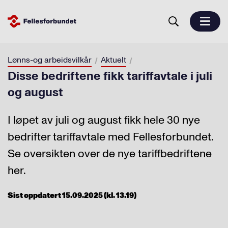
Lønns-og arbeidsvilkår
Aktuelt
Disse bedriftene fikk tariffavtale i juli
og august
I løpet av juli og august fikk hele 30 nye
bedrifter tariffavtale med Fellesforbundet.
Se oversikten over de nye tariffbedriftene
her.
Sist oppdatert 15.09.2025 (kl. 13.19)