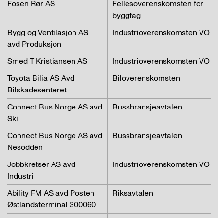
Fosen Rør AS
Fellesoverenskomsten for
byggfag
Bygg og Ventilasjon AS
Industrioverenskomsten VO
avd Produksjon
Smed T Kristiansen AS
Industrioverenskomsten VO
Toyota Bilia AS Avd
Biloverenskomsten
Bilskadesenteret
Connect Bus Norge AS avd
Bussbransjeavtalen
Ski
Connect Bus Norge AS avd
Bussbransjeavtalen
Nesodden
Jobbkretser AS avd
Industrioverenskomsten VO
Industri
Ability FM AS avd Posten
Riksavtalen
Østlandsterminal 300060