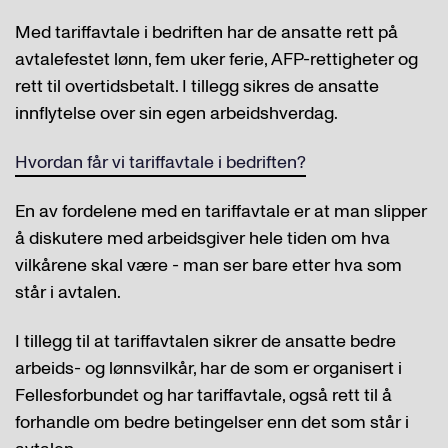
Med tariffavtale i bedriften har de ansatte rett på
avtalefestet lønn, fem uker ferie, AFP-rettigheter og
rett til overtidsbetalt. I tillegg sikres de ansatte
innflytelse over sin egen arbeidshverdag.
Hvordan får vi tariffavtale i bedriften?
En av fordelene med en tariffavtale er at man slipper
å diskutere med arbeidsgiver hele tiden om hva
vilkårene skal være - man ser bare etter hva som
står i avtalen.
I tillegg til at tariffavtalen sikrer de ansatte bedre
arbeids- og lønnsvilkår, har de som er organisert i
Fellesforbundet og har tariffavtale, også rett til å
forhandle om bedre betingelser enn det som står i