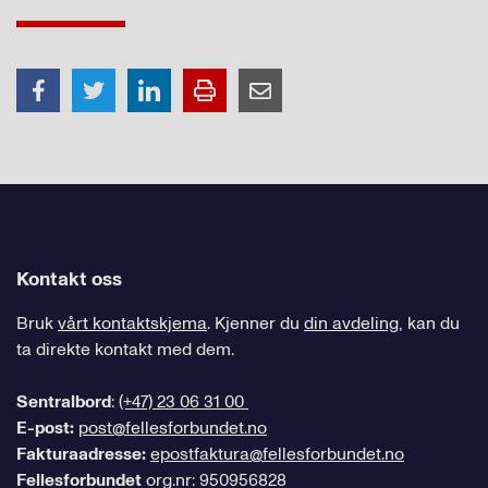
Kontakt oss
Bruk
vårt kontaktskjema
. Kjenner du
din avdeling
, kan du
ta direkte kontakt med dem.
Sentralbord
:
(+47) 23 06 31 00
E-post:
post@fellesforbundet.no
Fakturaadresse:
epostfaktura@fellesforbundet.no
Fellesforbundet
org.nr: 950956828