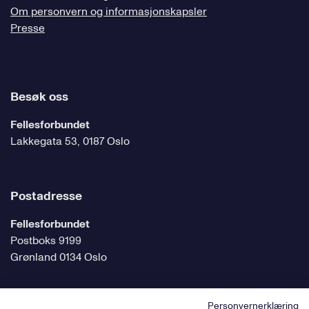
Om personvern og informasjonskapsler
Presse
Besøk oss
Fellesforbundet
Lakkegata 53, 0187 Oslo
Postadresse
Fellesforbundet
Postboks 9199
Grønland 0134 Oslo
Personvernerklæring