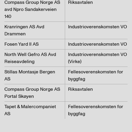
Compass Group Norge AS
Riksavtalen
avd Npro Sandakerveien
140
Kranringen AS Avd
Industrioverenskomsten VO
Drammen
Fosen Yard II AS
Industrioverenskomsten VO
North Well Gefro AS Avd
Industrioverenskomsten VO
Reiseavdeling
(Virke)
Stillas Montasje Bergen
Fellesoverenskomsten for
AS
byggfag
Compass Group Norge AS
Riksavtalen
Portal Skøyen
Tapet & Malercompaniet
Fellesoverenskomsten for
AS
byggfag