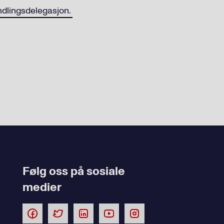
ndlingsdelegasjon.
Følg oss på sosiale
medier