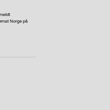
 meldt
Sjømat Norge på