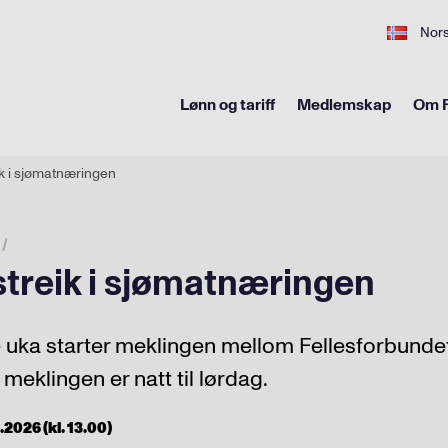
Nor
Lønn og tariff
Medlemskap
Om F
ik i sjømatnæringen
 streik i sjømatnæringen
uka starter meklingen mellom Fellesforbunde
 meklingen er natt til lørdag.
.2026 (kl. 13.00)