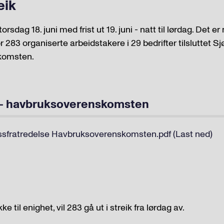
eik
rsdag 18. juni med frist ut 19. juni - natt til lørdag. Det er
or 283 organiserte arbeidstakere i 29 bedrifter tilsluttet 
komsten.
 - havbruksoverenskomsten
ssfratredelse Havbruksoverenskomsten.pdf (Last ned)
 til enighet, vil 283 gå ut i streik fra lørdag av.