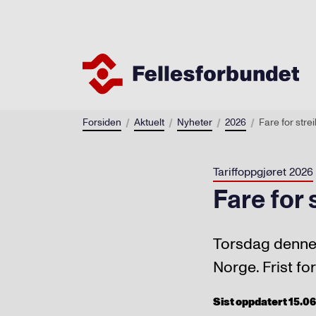
Forsiden
Aktuelt
Nyheter
2026
Fare for stre
Tariffoppgjøret 2026
Fare for
Torsdag denne 
Norge. Frist for
Sist oppdatert 15.06