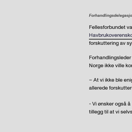
Forhandlingsdelegasjon
Fellesforbundet v
Havbrukoverensk
forskuttering av s
Forhandlingsleder 
Norge ikke ville k
– At vi ikke ble e
allerede forskutte
- Vi ønsker også å 
tillegg til at vi s