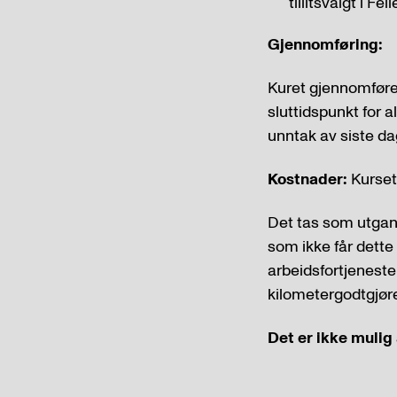
tillitsvalgt i Fe
Gjennomføring:
Kuret gjennomføres
sluttidspunkt for a
unntak av siste da
Kostnader:
Kurset
Det tas som utgang
som ikke får dette 
arbeidsfortjeneste
kilometergodtgjøre
Det er ikke mulig