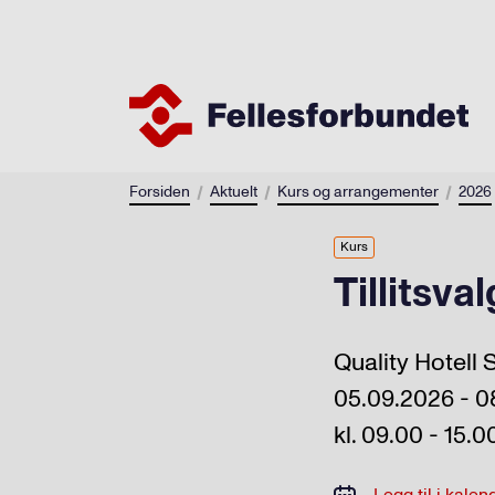
Forsiden
Aktuelt
Kurs og arrangementer
2026
Kurs
Tillitsva
Quality Hotell
05.09.2026 - 0
kl. 09.00 - 15.0
Legg til i kalen