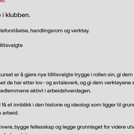
e i klubben.
eforståelse, handlingsrom og verktøy.
llitsvalgte
set er å gjøre nye tillitsvalgte trygge i rollen sin, gi dem
 de har etter lov- og avtaleverk, og gi dem verktøyene 
edlemmene aktivt i arbeidshverdagen.
få et innblikk i den historie og ideologi som ligger til grun
 arbeid.
ivere, bygge fellesskap og legge grunnlaget for videre ut