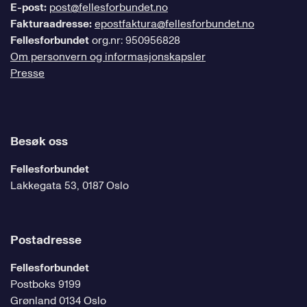
E-post:
post@fellesforbundet.no
Fakturaadresse:
epostfaktura@fellesforbundet.no
Fellesforbundet
org.nr: 950956828
Om personvern og informasjonskapsler
Presse
Besøk oss
Fellesforbundet
Lakkegata 53, 0187 Oslo
Postadresse
Fellesforbundet
Postboks 9199
Grønland 0134 Oslo