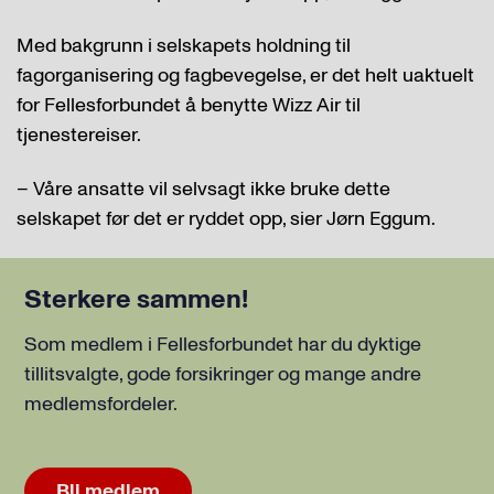
Med bakgrunn i selskapets holdning til
fagorganisering og fagbevegelse, er det helt uaktuelt
for Fellesforbundet å benytte Wizz Air til
tjenestereiser.
– Våre ansatte vil selvsagt ikke bruke dette
selskapet før det er ryddet opp, sier Jørn Eggum.
Sterkere sammen!
Som medlem i Fellesforbundet har du dyktige
tillitsvalgte, gode forsikringer og mange andre
medlemsfordeler.
Bli medlem