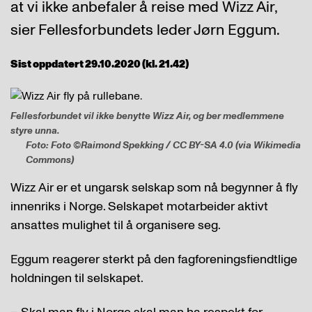
at vi ikke anbefaler å reise med Wizz Air,
sier Fellesforbundets leder Jørn Eggum.
Sist oppdatert 29.10.2020 (kl. 21.42)
Fellesforbundet vil ikke benytte Wizz Air, og ber medlemmene
styre unna.
Foto: Foto ©Raimond Spekking / CC BY-SA 4.0 (via Wikimedia
Commons)
Wizz Air er et ungarsk selskap som nå begynner å fly
innenriks i Norge. Selskapet motarbeider aktivt
ansattes mulighet til å organisere seg.
Eggum reagerer sterkt på den fagforeningsfiendtlige
holdningen til selskapet.