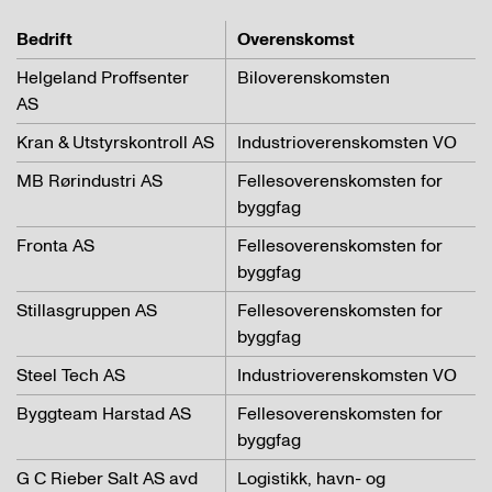
Bedrift
Overenskomst
Helgeland Proffsenter
Biloverenskomsten
AS
Kran & Utstyrskontroll AS
Industrioverenskomsten VO
MB Rørindustri AS
Fellesoverenskomsten for
byggfag
Fronta AS
Fellesoverenskomsten for
byggfag
Stillasgruppen AS
Fellesoverenskomsten for
byggfag
Steel Tech AS
Industrioverenskomsten VO
Byggteam Harstad AS
Fellesoverenskomsten for
byggfag
G C Rieber Salt AS avd
Logistikk, havn- og