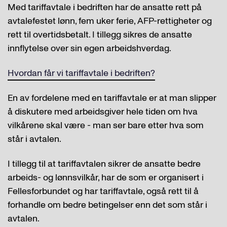
Med tariffavtale i bedriften har de ansatte rett på
avtalefestet lønn, fem uker ferie, AFP-rettigheter og
rett til overtidsbetalt. I tillegg sikres de ansatte
innflytelse over sin egen arbeidshverdag.
Hvordan får vi tariffavtale i bedriften?
En av fordelene med en tariffavtale er at man slipper
å diskutere med arbeidsgiver hele tiden om hva
vilkårene skal være - man ser bare etter hva som
står i avtalen.
I tillegg til at tariffavtalen sikrer de ansatte bedre
arbeids- og lønnsvilkår, har de som er organisert i
Fellesforbundet og har tariffavtale, også rett til å
forhandle om bedre betingelser enn det som står i
avtalen.