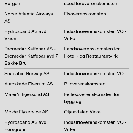
Bergen
speditøroverenskomsten
Norse Atlantic Airways
Flyoverenskomsten
AS
Hydroscand AS avd
Industrioverenskomsten VO -
Skien
Virke
Dromedar Kaffebar AS -
Landsoverenskomsten for
Dromedar Kaffebar avd 7
Hotell- og Restaurantvirk
Bakke Bru
Seacabin Norway AS
Industrioverenskomsten VO
Autoskade Elverum AS
Biloverenskomsten
Maler'n Egersund AS
Fellesoverenskomsten for
byggfag
Molde Flyservice AS
Oljeavtalen Virke
Hydroscand AS avd
Industrioverenskomsten VO -
Porsgrunn
Virke