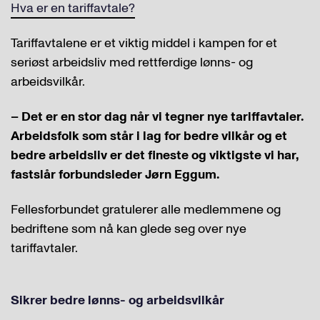
Hva er en tariffavtale?
Tariffavtalene er et viktig middel i kampen for et
seriøst arbeidsliv med rettferdige lønns- og
arbeidsvilkår.
– Det er en stor dag når vi tegner nye tariffavtaler.
Arbeidsfolk som står i lag for bedre vilkår og et
bedre arbeidsliv er det fineste og viktigste vi har,
fastslår forbundsleder Jørn Eggum.
Fellesforbundet gratulerer alle medlemmene og
bedriftene som nå kan glede seg over nye
tariffavtaler.
Sikrer bedre lønns- og arbeidsvilkår