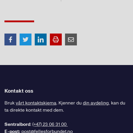
Kontakt oss
Bruk
vårt kontaktskjema
. Kjenner du
din avdeling
, kan du
ta direkte kontakt med dem.
Sentralbord
:
(+47) 23 06 31 00
E-post:
post@fellesforbundet.no