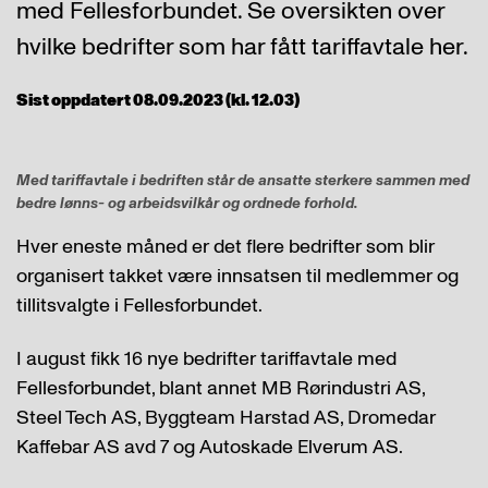
med Fellesforbundet. Se oversikten over
hvilke bedrifter som har fått tariffavtale her.
Sist oppdatert 08.09.2023 (kl. 12.03)
Med tariffavtale i bedriften står de ansatte sterkere sammen med
bedre lønns- og arbeidsvilkår og ordnede forhold.
Hver eneste måned er det flere bedrifter som blir
organisert takket være innsatsen til medlemmer og
tillitsvalgte i Fellesforbundet.
I august fikk 16 nye bedrifter tariffavtale med
Fellesforbundet, blant annet MB Rørindustri AS,
Steel Tech AS, Byggteam Harstad AS, Dromedar
Kaffebar AS avd 7 og Autoskade Elverum AS.