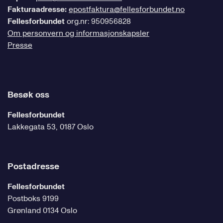
Fakturaadresse:
epostfaktura@fellesforbundet.no
Fellesforbundet
org.nr: 950956828
Om personvern og informasjonskapsler
Presse
Besøk oss
Fellesforbundet
Lakkegata 53, 0187 Oslo
Postadresse
Fellesforbundet
Postboks 9199
Grønland 0134 Oslo